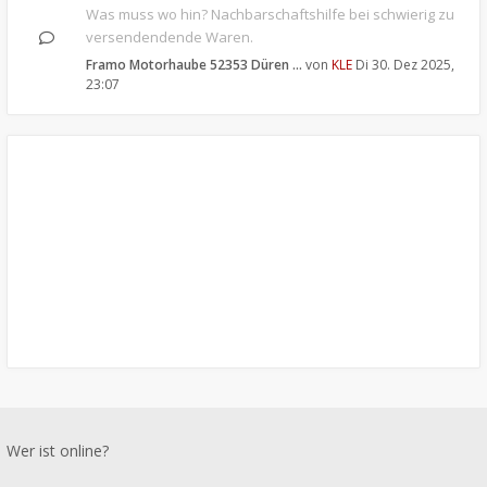
Was muss wo hin? Nachbarschaftshilfe bei schwierig zu
versendendende Waren.
Framo Motorhaube 52353 Düren …
von
KLE
Di 30. Dez 2025,
23:07
Wer ist online?