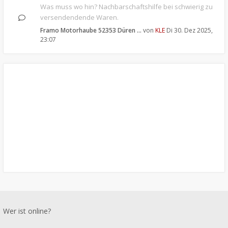
Was muss wo hin? Nachbarschaftshilfe bei schwierig zu
versendendende Waren.
Framo Motorhaube 52353 Düren …
von
KLE
Di 30. Dez 2025,
23:07
Wer ist online?