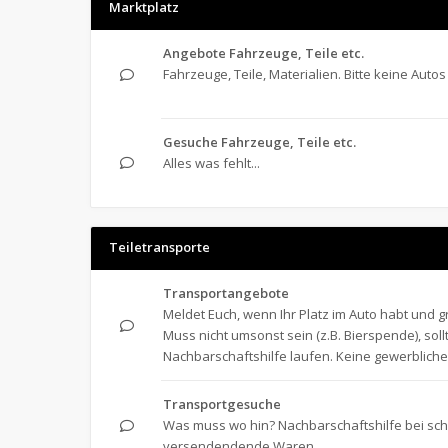
Marktplatz
Angebote Fahrzeuge, Teile etc.
Fahrzeuge, Teile, Materialien. Bitte keine Autos 
Gesuche Fahrzeuge, Teile etc.
Alles was fehlt...
Teiletransporte
Transportangebote
Meldet Euch, wenn Ihr Platz im Auto habt und g
Muss nicht umsonst sein (z.B. Bierspende), soll
Nachbarschaftshilfe laufen. Keine gewerbliche
Transportgesuche
Was muss wo hin? Nachbarschaftshilfe bei sch
versendendende Waren.