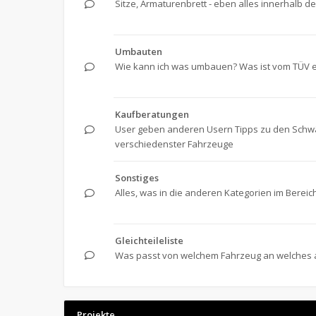
Sitze, Armaturenbrett - eben alles innerhalb de
Umbauten
Wie kann ich was umbauen? Was ist vom TÜV e
Kaufberatungen
User geben anderen Usern Tipps zu den Schw
verschiedenster Fahrzeuge
Sonstiges
Alles, was in die anderen Kategorien im Bereic
Gleichteileliste
Was passt von welchem Fahrzeug an welches 
Projekte