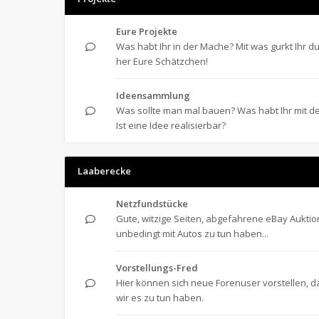
Eure Projekte
Was habt Ihr in der Mache? Mit was gurkt Ihr d
her Eure Schätzchen!
Ideensammlung
Was sollte man mal bauen? Was habt Ihr mit 
Ist eine Idee realisierbar?
Laaberecke
Netzfundstücke
Gute, witzige Seiten, abgefahrene eBay Auktio
unbedingt mit Autos zu tun haben...
Vorstellungs-Fred
Hier können sich neue Forenuser vorstellen, d
wir es zu tun haben.