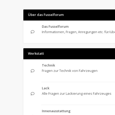
Über das Fusselforum
Das Fusselforum
Informationen, Fragen, Anregungen etc. für/üb
Werkstatt
Technik
Fragen zur Technik von Fahrzeugen
Lack
Alle Fragen zur Lackierung eines Fahrzeuges
Innenausstattung