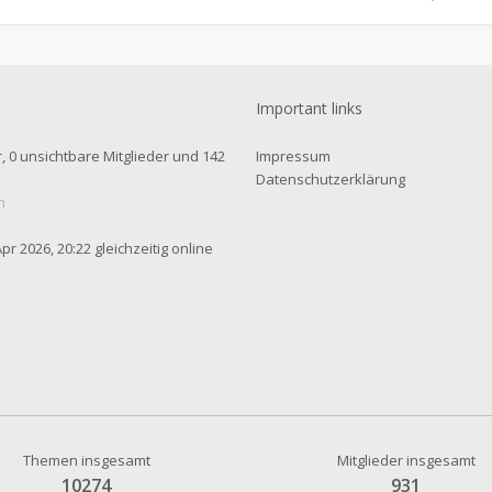
Important links
r, 0 unsichtbare Mitglieder und 142
Impressum
Datenschutzerklärung
n
r 2026, 20:22 gleichzeitig online
Themen insgesamt
Mitglieder insgesamt
10274
931