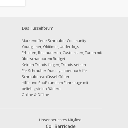
Das Fusselforum
Markenoffene Schrauber Community
Youngtimer, Oldtimer, Underdogs
Erhalten, Restaurieren, Customizen, Tunen mit
überschaubarem Budget
Keinen Trends folgen, Trends setzen
Für Schrauber-Dummys aber auch für
Schraubenschlüssel-Götter
Hilfe und Spaß rund um Fahrzeuge mit
beliebig vielen Rädern
Online & Offline
Unser neuestes Mitglied:
Col_Barricade