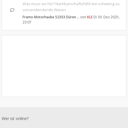
Was muss wo hin? Nachbarschaftshilfe bei schwierig zu
versendendende Waren.
Framo Motorhaube 52353 Düren …
von
KLE
Di 30. Dez 2025,
23:07
Wer ist online?