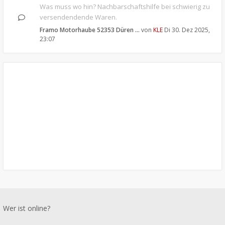
Was muss wo hin? Nachbarschaftshilfe bei schwierig zu
versendendende Waren.
Framo Motorhaube 52353 Düren …
von
KLE
Di 30. Dez 2025,
23:07
Wer ist online?