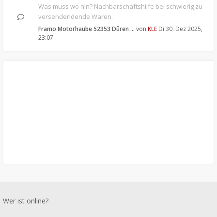
Was muss wo hin? Nachbarschaftshilfe bei schwierig zu
versendendende Waren.
Framo Motorhaube 52353 Düren …
von
KLE
Di 30. Dez 2025,
23:07
Wer ist online?