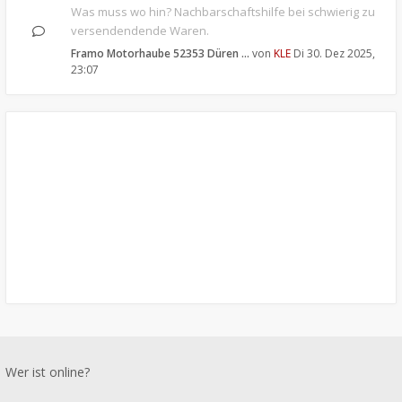
Was muss wo hin? Nachbarschaftshilfe bei schwierig zu
versendendende Waren.
Framo Motorhaube 52353 Düren …
von
KLE
Di 30. Dez 2025,
23:07
Wer ist online?