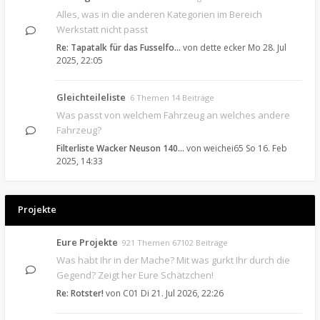
Alles, was in die anderen Kategorien im Bereich
Werkstatt nicht passt
Re: Tapatalk für das Fusselfo…
von
dette ecker
Mo 28. Jul
2025, 22:05
Gleichteileliste
6 Themen 14 Beiträge
Was passt von welchem Fahrzeug an welches andere
Fahrzeug?
Filterliste Wacker Neuson 140…
von
weichei65
So 16. Feb
2025, 14:33
Projekte
Eure Projekte
921 Themen 67102 Beiträge
Was habt Ihr in der Mache? Mit was gurkt Ihr durch die
Gegend? Zeigt her Eure Schätzchen!
Re: Rotster!
von
C01
Di 21. Jul 2026, 22:26