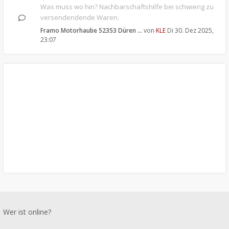
Was muss wo hin? Nachbarschaftshilfe bei schwierig zu
versendendende Waren.
Framo Motorhaube 52353 Düren …
von
KLE
Di 30. Dez 2025,
23:07
Wer ist online?