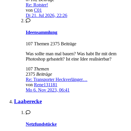
Re: Rotster!
von
C01
Di 21. Jul 2026, 22:26
Ideensammlung
107 Themen 2375 Beiträge
Was sollte man mal bauen? Was habt Ihr mit dem
Photoshop gebastelt? Ist eine Idee realisierbar?
107
Themen
2375
Beiträge
Re: Transporter Heckverlänger…
von
Rene131181
Mo 6. Nov 2023, 06:41
Laaberecke
Netzfundstücke