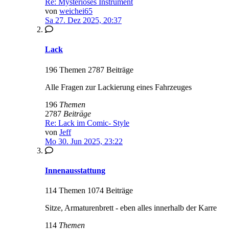
Re: Mysteriöses Instrument
von
weichei65
Sa 27. Dez 2025, 20:37
Lack
196 Themen 2787 Beiträge
Alle Fragen zur Lackierung eines Fahrzeuges
196
Themen
2787
Beiträge
Re: Lack im Comic- Style
von
Jeff
Mo 30. Jun 2025, 23:22
Innenausstattung
114 Themen 1074 Beiträge
Sitze, Armaturenbrett - eben alles innerhalb der Karre
114
Themen