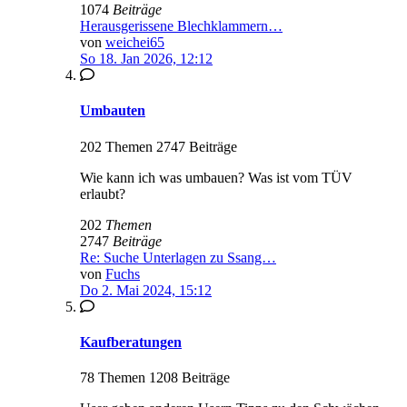
1074
Beiträge
Herausgerissene Blechklammern…
von
weichei65
So 18. Jan 2026, 12:12
Umbauten
202 Themen 2747 Beiträge
Wie kann ich was umbauen? Was ist vom TÜV
erlaubt?
202
Themen
2747
Beiträge
Re: Suche Unterlagen zu Ssang…
von
Fuchs
Do 2. Mai 2024, 15:12
Kaufberatungen
78 Themen 1208 Beiträge