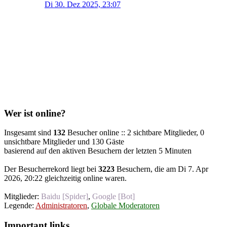
Di 30. Dez 2025, 23:07
Wer ist online?
Insgesamt sind
132
Besucher online :: 2 sichtbare Mitglieder, 0
unsichtbare Mitglieder und 130 Gäste
basierend auf den aktiven Besuchern der letzten 5 Minuten
Der Besucherrekord liegt bei
3223
Besuchern, die am Di 7. Apr
2026, 20:22 gleichzeitig online waren.
Mitglieder:
Baidu [Spider]
,
Google [Bot]
Legende:
Administratoren
,
Globale Moderatoren
Important links