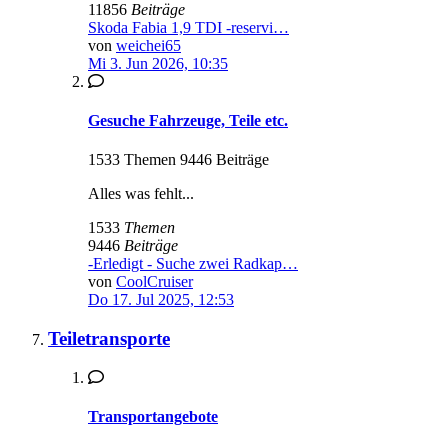
11856
Beiträge
Skoda Fabia 1,9 TDI -reservi…
von
weichei65
Mi 3. Jun 2026, 10:35
Gesuche Fahrzeuge, Teile etc.
1533 Themen 9446 Beiträge
Alles was fehlt...
1533
Themen
9446
Beiträge
-Erledigt - Suche zwei Radkap…
von
CoolCruiser
Do 17. Jul 2025, 12:53
Teiletransporte
Transportangebote