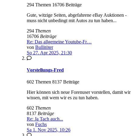
294 Themen 16706 Beiträge
Gute, witzige Seiten, abgefahrene eBay Auktionen -
muss nicht unbedingt mit Autos zu tun haben...
294
Themen
16706
Beiträge
Re: Das allgemeine Youtube-Fr…
von
Bullitöter
So 27. Apr 2025, 21:30
Vorstellungs-Fred
602 Themen 8137 Beiträge
Hier können sich neue Forenuser vorstellen, damit wir
wissen, mit wem wir es zu tun haben.
602
Themen
8137
Beiträge
Re: Ja Tach auch...
von
Fuchs
Sa 1. Nov 2025, 10:26