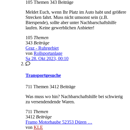
105 Themen 343 Beiträge
Meldet Euch, wenn Ihr Platz im Auto habt und größere
Strecken fahrt. Muss nicht umsonst sein (z.B.
Bierspende), sollte aber unter Nachbarschaftshilfe
laufen. Keine gewerblichen Anbieter!
105
Themen
343
Beiträge
Graz - Ruhrgebiet
von
Rollsportanlage
Sa 28. Okt 2023, 00:10
Transportgesuche
711 Themen 3412 Beiträge
Was muss wo hin? Nachbarschaftshilfe bei schwierig
zu versendendende Waren.
711
Themen
3412
Beiträge
Framo Motorhaube 52353 Düren …
von
KLE