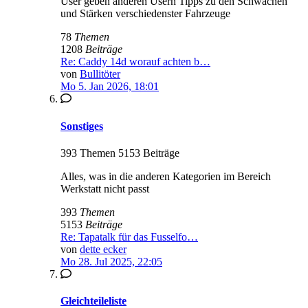
User geben anderen Usern Tipps zu den Schwächen
und Stärken verschiedenster Fahrzeuge
78
Themen
1208
Beiträge
Re: Caddy 14d worauf achten b…
von
Bullitöter
Mo 5. Jan 2026, 18:01
Sonstiges
393 Themen 5153 Beiträge
Alles, was in die anderen Kategorien im Bereich
Werkstatt nicht passt
393
Themen
5153
Beiträge
Re: Tapatalk für das Fusselfo…
von
dette ecker
Mo 28. Jul 2025, 22:05
Gleichteileliste