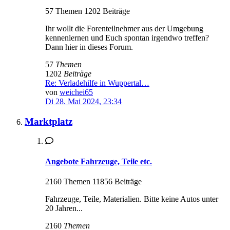
57 Themen 1202 Beiträge
Ihr wollt die Forenteilnehmer aus der Umgebung
kennenlernen und Euch spontan irgendwo treffen?
Dann hier in dieses Forum.
57
Themen
1202
Beiträge
Re: Verladehilfe in Wuppertal…
von
weichei65
Di 28. Mai 2024, 23:34
Marktplatz
Angebote Fahrzeuge, Teile etc.
2160 Themen 11856 Beiträge
Fahrzeuge, Teile, Materialien. Bitte keine Autos unter
20 Jahren...
2160
Themen