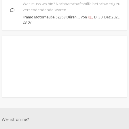
Was muss wo hin? Nachbarschaftshilfe bei schwierig zu
versendendende Waren.
Framo Motorhaube 52353 Düren …
von
KLE
Di 30. Dez 2025,
23:07
Wer ist online?