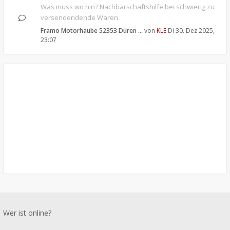
Was muss wo hin? Nachbarschaftshilfe bei schwierig zu
versendendende Waren.
Framo Motorhaube 52353 Düren …
von
KLE
Di 30. Dez 2025,
23:07
Wer ist online?