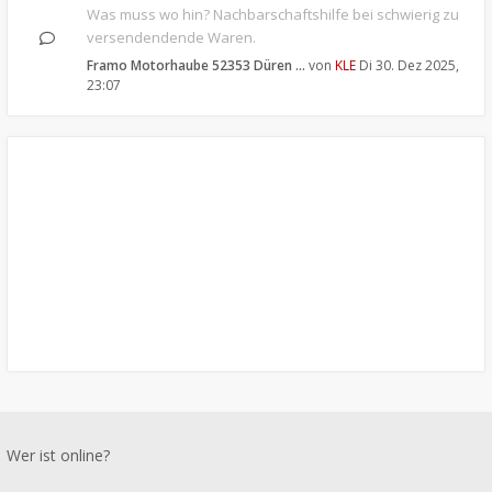
Was muss wo hin? Nachbarschaftshilfe bei schwierig zu
versendendende Waren.
Framo Motorhaube 52353 Düren …
von
KLE
Di 30. Dez 2025,
23:07
Wer ist online?