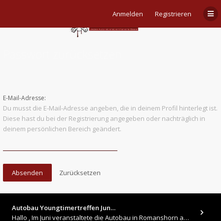
Anmelden
Registrieren
Passwort zurücksetzen
E-Mail-Adresse:
Du musst die E-Mail-Adresse angeben, die in deinem Profil hinterlegt ist.
Diese hast du bei der Registrierung angegeben oder nachträglich in
deinem persönlichen Bereich geändert.
Autobau Youngtimertreffen Jun…
Hallo , Im Juni veranstaltete die Autobau in Romanshorn auf ihrem Gelände ein kleines Youngtimertreffen : https://up.