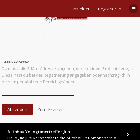
Anmelden
Registrieren
Passwort zurücksetzen
E-Mail-Adresse:
Du musst die E-Mail-Adresse angeben, die in deinem Profil hinterlegt ist.
Diese hast du bei der Registrierung angegeben oder nachträglich in
deinem persönlichen Bereich geändert.
Autobau Youngtimertreffen Jun…
Hallo , Im Juni veranstaltete die Autobau in Romanshorn auf ihrem Gelände ein kleines Youngtimertreffen : https://up.