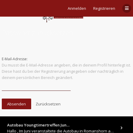
Anmelden
Registrieren
Passwort zurücksetzen
E-Mail-Adresse:
Du musst die E-Mail-Adresse angeben, die in deinem Profil hinterlegt ist.
Diese hast du bei der Registrierung angegeben oder nachträglich in
deinem persönlichen Bereich geändert.
Autobau Youngtimertreffen Jun…
Hallo , Im Juni veranstaltete die Autobau in Romanshorn auf ihrem Gelände ein kleines Youngtimertreffen : https://up.