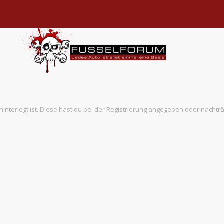
hinterlegt ist. Diese hast du bei der Registrierung angegeben oder nachtr