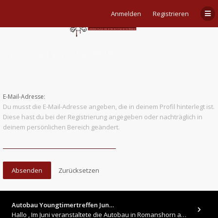
Anmelden
Registrieren
Passwort zurücksetzen
E-Mail-Adresse:
Du musst die E-Mail-Adresse angeben, die in deinem Profil hinterlegt ist.
Diese hast du bei der Registrierung angegeben oder nachträglich in
deinem persönlichen Bereich geändert.
Autobau Youngtimertreffen Jun…
Hallo , Im Juni veranstaltete die Autobau in Romanshorn auf ihrem Gelände ein kleines Youngtimertreffen : https://up.