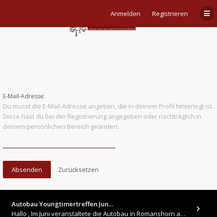
Anmelden
Registrieren
Passwort zurücksetzen
E-Mail-Adresse:
Du musst die E-Mail-Adresse angeben, die in deinem Profil hinterlegt ist.
Diese hast du bei der Registrierung angegeben oder nachträglich in
deinem persönlichen Bereich geändert.
Autobau Youngtimertreffen Jun…
Hallo , Im Juni veranstaltete die Autobau in Romanshorn auf ihrem Gelände ein kleines Youngtimertreffen : https://up.