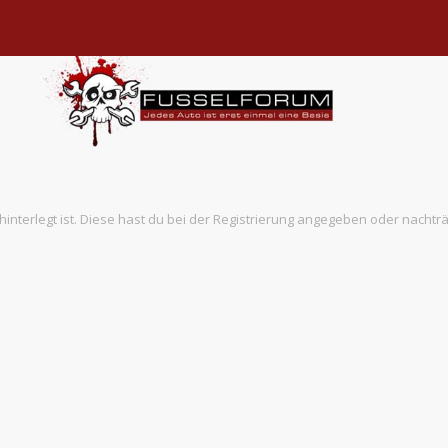
hinterlegt ist. Diese hast du bei der Registrierung angegeben oder nachtr