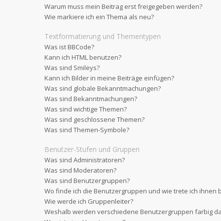
Warum muss mein Beitrag erst freigegeben werden?
Wie markiere ich ein Thema als neu?
Textformatierung und Thementypen
Was ist BBCode?
Kann ich HTML benutzen?
Was sind Smileys?
Kann ich Bilder in meine Beiträge einfügen?
Was sind globale Bekanntmachungen?
Was sind Bekanntmachungen?
Was sind wichtige Themen?
Was sind geschlossene Themen?
Was sind Themen-Symbole?
Benutzer-Stufen und Gruppen
Was sind Administratoren?
Was sind Moderatoren?
Was sind Benutzergruppen?
Wo finde ich die Benutzergruppen und wie trete ich ihnen 
Wie werde ich Gruppenleiter?
Weshalb werden verschiedene Benutzergruppen farbig dar