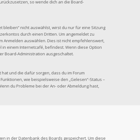
 zurückzusetzen, so wende dich an die Board-
leiben“ nicht auswählst, wirst du nur für eine Sitzung
zerkontos durch einen Dritten. Um angemeldet zu
im Anmelden auswählen. Dies ist nicht empfehlenswert,
 in einem Internetcafé, befindest. Wenn diese Option
der Board-Administration ausgeschaltet.
lt hat und die dafür sorgen, dass du im Forum
Funktionen, wie beispielsweise den „Gelesen“-Status –
. Wenn du Probleme bei der An- oder Abmeldung hast,
ungen in der Datenbank des Boards gespeichert. Um diese