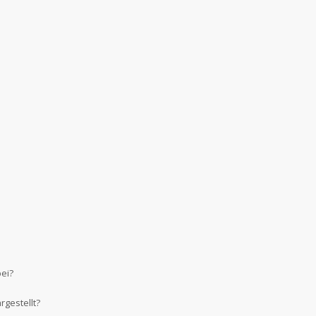
bei?
gestellt?