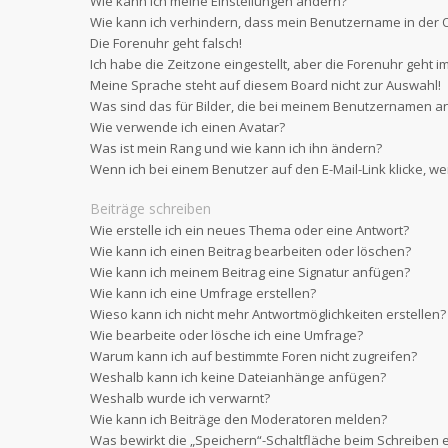
Wie kann ich meine Einstellungen ändern?
Wie kann ich verhindern, dass mein Benutzername in der O
Die Forenuhr geht falsch!
Ich habe die Zeitzone eingestellt, aber die Forenuhr geht i
Meine Sprache steht auf diesem Board nicht zur Auswahl!
Was sind das für Bilder, die bei meinem Benutzernamen a
Wie verwende ich einen Avatar?
Was ist mein Rang und wie kann ich ihn ändern?
Wenn ich bei einem Benutzer auf den E-Mail-Link klicke, w
Beiträge schreiben
Wie erstelle ich ein neues Thema oder eine Antwort?
Wie kann ich einen Beitrag bearbeiten oder löschen?
Wie kann ich meinem Beitrag eine Signatur anfügen?
Wie kann ich eine Umfrage erstellen?
Wieso kann ich nicht mehr Antwortmöglichkeiten erstellen?
Wie bearbeite oder lösche ich eine Umfrage?
Warum kann ich auf bestimmte Foren nicht zugreifen?
Weshalb kann ich keine Dateianhänge anfügen?
Weshalb wurde ich verwarnt?
Wie kann ich Beiträge den Moderatoren melden?
Was bewirkt die „Speichern“-Schaltfläche beim Schreiben e