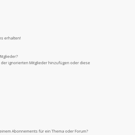
s erhalten!
itglieder?
e der ignorierten Mitglieder hinzufügen oder diese
d einem Abonnements für ein Thema oder Forum?