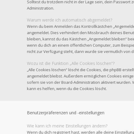
Solltest du trotzdem nicht in der Lage sein, dein Passwort
Administration.
Warum werde ich automatisch abgemeldet?
Wenn du beim Anmelden das Kontrollkästchen „Angemeldet b
angemeldet. Dies verhindert den Missbrauch deines Benut
bleiben, kannst du das Kästchen „Angemeldet bleiben“ be
wenn du dich an einem öffentlichen Computer, zum Beispiel
nicht zur Verfügung steht, dann wurde sie vermutlich von 
Wozu ist die Funktion „Alle Cookies löschen“?
„Alle Cookies löschen“ löscht die Cookies, die phpBB erstel
angemeldet bleibst. Außerdem ermöglichen Cookies einige 
sofern sie von der Board-Administration aktiviert wurden
kann es helfen, wenn du die Cookies löscht.
Benutzerpräferenzen und -einstellungen
Wie kann ich meine Einstellungen ändern?
Wenn du dich registriert hast, werden alle deine Einstell