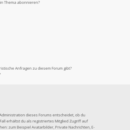
 ein Thema abonnieren?
ristische Anfragen zu diesem Forum gibt?
?
-Administration dieses Forums entscheidet, ob du
ll erhältst du als registriertes Mitglied Zugriff auf
en: zum Beispiel Avatarbilder, Private Nachrichten, E-