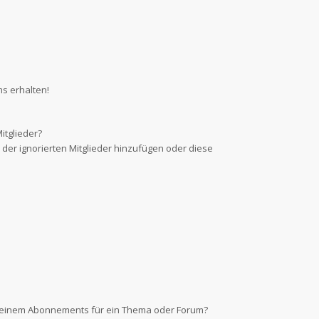
s erhalten!
itglieder?
e der ignorierten Mitglieder hinzufügen oder diese
d einem Abonnements für ein Thema oder Forum?