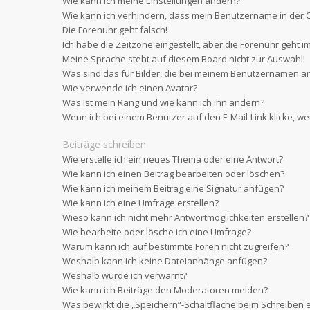
Wie kann ich meine Einstellungen ändern?
Wie kann ich verhindern, dass mein Benutzername in der O
Die Forenuhr geht falsch!
Ich habe die Zeitzone eingestellt, aber die Forenuhr geht i
Meine Sprache steht auf diesem Board nicht zur Auswahl!
Was sind das für Bilder, die bei meinem Benutzernamen a
Wie verwende ich einen Avatar?
Was ist mein Rang und wie kann ich ihn ändern?
Wenn ich bei einem Benutzer auf den E-Mail-Link klicke, w
Beiträge schreiben
Wie erstelle ich ein neues Thema oder eine Antwort?
Wie kann ich einen Beitrag bearbeiten oder löschen?
Wie kann ich meinem Beitrag eine Signatur anfügen?
Wie kann ich eine Umfrage erstellen?
Wieso kann ich nicht mehr Antwortmöglichkeiten erstellen?
Wie bearbeite oder lösche ich eine Umfrage?
Warum kann ich auf bestimmte Foren nicht zugreifen?
Weshalb kann ich keine Dateianhänge anfügen?
Weshalb wurde ich verwarnt?
Wie kann ich Beiträge den Moderatoren melden?
Was bewirkt die „Speichern“-Schaltfläche beim Schreiben e