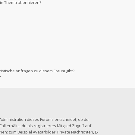
 ein Thema abonnieren?
ristische Anfragen zu diesem Forum gibt?
?
-Administration dieses Forums entscheidet, ob du
ll erhältst du als registriertes Mitglied Zugriff auf
en: zum Beispiel Avatarbilder, Private Nachrichten, E-