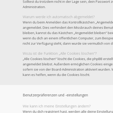
Solltest du trotzdem nicht in der Lage sein, dein Passwort
Administration.
Warum werde ich automatisch abgemeldet?
Wenn du beim Anmelden das Kontrollkästchen „Angemeldet b
angemeldet. Dies verhindert den Missbrauch deines Benut
bleiben, kannst du das Kästchen „Angemeldet bleiben“ be
wenn du dich an einem öffentlichen Computer, zum Beispiel
nicht zur Verfügung steht, dann wurde sie vermutlich von 
Wozu ist die Funktion „Alle Cookies löschen“?
„Alle Cookies löschen“ löscht die Cookies, die phpBB erstel
angemeldet bleibst. Außerdem ermöglichen Cookies einige 
sofern sie von der Board-Administration aktiviert wurden
kann es helfen, wenn du die Cookies löscht.
Benutzerpräferenzen und -einstellungen
Wie kann ich meine Einstellungen ändern?
Wenn du dich registriert hast, werden alle deine Einstell