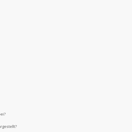
bei?
gestellt?