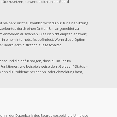
 zurückzusetzen, so wende dich an die Board-
leiben“ nicht auswählst, wirst du nur für eine Sitzung
zerkontos durch einen Dritten. Um angemeldet zu
im Anmelden auswählen. Dies ist nicht empfehlenswert,
 in einem Internetcafé, befindest. Wenn diese Option
der Board-Administration ausgeschaltet.
lt hat und die dafür sorgen, dass du im Forum
Funktionen, wie beispielsweise den „Gelesen“-Status –
. Wenn du Probleme bei der An- oder Abmeldung hast,
ungen in der Datenbank des Boards gespeichert. Um diese