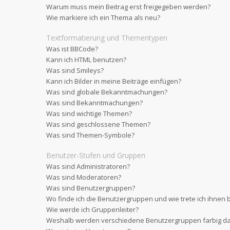
Warum muss mein Beitrag erst freigegeben werden?
Wie markiere ich ein Thema als neu?
Textformatierung und Thementypen
Was ist BBCode?
Kann ich HTML benutzen?
Was sind Smileys?
Kann ich Bilder in meine Beiträge einfügen?
Was sind globale Bekanntmachungen?
Was sind Bekanntmachungen?
Was sind wichtige Themen?
Was sind geschlossene Themen?
Was sind Themen-Symbole?
Benutzer-Stufen und Gruppen
Was sind Administratoren?
Was sind Moderatoren?
Was sind Benutzergruppen?
Wo finde ich die Benutzergruppen und wie trete ich ihnen 
Wie werde ich Gruppenleiter?
Weshalb werden verschiedene Benutzergruppen farbig dar