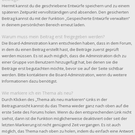
Hiermit kannst du die geschriebene Entwürfe speichern und zu einem
späteren Zeitpunkt vervollständigen und absenden. Den gesicherten
Beitrag kannst du mit der Funktion „Gespeicherte Entwürfe verwalten“
in deinem persönlichen Bereich erneut laden.
Warum muss mein Beitrag erst freigegeben werden?
Die Board-Administration kann entschieden haben, dass in dem Forum,
in dem du einen Beitrag erstellt hast, die Beiträge zuerst geprüft
werden müssen. Es ist auch möglich, dass die Administration dich zu
einer Gruppe von Benutzern hinzugefügt hat, bei denen sie die
Beiträge erst begutachten möchte, bevor sie auf der Seite sichtbar
werden. Bitte kontaktiere die Board-Administration, wenn du weitere
Informationen dazu benötigst.
Wie markiere ich ein Thema als neu?
Durch Klicken des „Thema als neu markieren“-Links in der
Beitragsansicht kannst du das Thema wieder ganz nach oben auf die
erste Seite des Forums holen. Wenn du den entsprechenden Link nicht
siehst, dann ist die Funktion möglicherweise deaktiviert oder seit der
letzten Markierung ist nicht genügend Zeit vergangen. Es ist auch
möglich, das Thema nach oben zu holen, indem du einfach eine Antwort