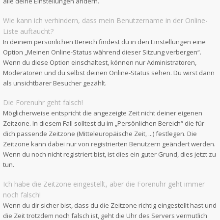
alle deine Einstellungen ändern.
Wie kann ich verhindern, dass mein Benutzername in der Online-
Liste auftaucht?
In deinem persönlichen Bereich findest du in den Einstellungen eine
Option „Meinen Online-Status während dieser Sitzung verbergen“.
Wenn du diese Option einschaltest, können nur Administratoren,
Moderatoren und du selbst deinen Online-Status sehen. Du wirst dann
als unsichtbarer Besucher gezählt.
Die Forenuhr geht falsch!
Möglicherweise entspricht die angezeigte Zeit nicht deiner eigenen
Zeitzone. In diesem Fall solltest du im „Persönlichen Bereich“ die für
dich passende Zeitzone (Mitteleuropäische Zeit, ...) festlegen. Die
Zeitzone kann dabei nur von registrierten Benutzern geändert werden.
Wenn du noch nicht registriert bist, ist dies ein guter Grund, dies jetzt zu
tun.
Ich habe die Zeitzone eingestellt, aber die Forenuhr geht immer
noch falsch!
Wenn du dir sicher bist, dass du die Zeitzone richtig eingestellt hast und
die Zeit trotzdem noch falsch ist, geht die Uhr des Servers vermutlich