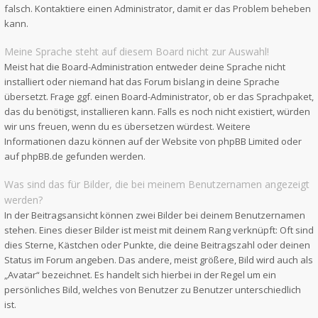
falsch. Kontaktiere einen Administrator, damit er das Problem beheben
kann.
Meine Sprache steht auf diesem Board nicht zur Auswahl!
Meist hat die Board-Administration entweder deine Sprache nicht
installiert oder niemand hat das Forum bislang in deine Sprache
übersetzt. Frage ggf. einen Board-Administrator, ob er das Sprachpaket,
das du benötigst, installieren kann. Falls es noch nicht existiert, würden
wir uns freuen, wenn du es übersetzen würdest. Weitere
Informationen dazu können auf der Website von
phpBB Limited
oder
auf
phpBB.de
gefunden werden.
Was sind das für Bilder, die bei meinem Benutzernamen angezeigt
werden?
In der Beitragsansicht können zwei Bilder bei deinem Benutzernamen
stehen. Eines dieser Bilder ist meist mit deinem Rang verknüpft: Oft sind
dies Sterne, Kästchen oder Punkte, die deine Beitragszahl oder deinen
Status im Forum angeben. Das andere, meist größere, Bild wird auch als
„Avatar“ bezeichnet. Es handelt sich hierbei in der Regel um ein
persönliches Bild, welches von Benutzer zu Benutzer unterschiedlich
ist.