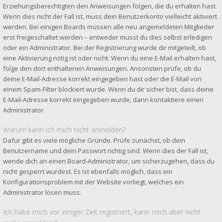
Erziehungsberechtigten den Anweisungen folgen, die du erhalten hast.
Wenn dies nicht der Fall ist, muss dein Benutzerkonto vielleicht aktiviert
werden. Bei einigen Boards müssen alle neu angemeldeten Mitglieder
erst freigeschaltet werden – entweder musst du dies selbst erledigen
oder ein Administrator. Bei der Registrierung wurde dir mitgeteilt, ob
eine Aktivierung nötig ist oder nicht. Wenn du eine E-Mail erhalten hast,
folge den dort enthaltenen Anweisungen. Ansonsten prüfe, ob du
deine E-Mail-Adresse korrekt eingegeben hast oder die E-Mail von
einem Spam-Filter blockiert wurde. Wenn du dir sicher bist, dass deine
E-Mail-Adresse korrekt eingegeben wurde, dann kontaktiere einen
Administrator.
Warum kann ich mich nicht anmelden?
Dafür gibt es viele mögliche Gründe. Prüfe zunächst, ob dein
Benutzername und dein Passwort richtig sind. Wenn dies der Fall ist,
wende dich an einen Board-Administrator, um sicherzugehen, dass du
nicht gesperrt wurdest. Es ist ebenfalls möglich, dass ein
Konfigurationsproblem mit der Website vorliegt, welches ein
Administrator lösen muss.
Ich habe mich vor einiger Zeit registriert, kann mich aber nicht