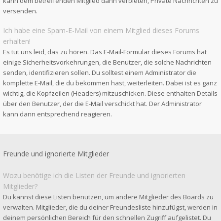
kann dem betreffenden Mitglied dann verbieten, Private Nachrichten zu
versenden.
Ich habe eine Spam-E-Mail von einem Mitglied dieses Forums
erhalten!
Es tut uns leid, das zu hören. Das E-Mail-Formular dieses Forums hat
einige Sicherheitsvorkehrungen, die Benutzer, die solche Nachrichten
senden, identifizieren sollen. Du solltest einem Administrator die
komplette E-Mail, die du bekommen hast, weiterleiten. Dabei ist es ganz
wichtig, die Kopfzeilen (Headers) mitzuschicken. Diese enthalten Details
über den Benutzer, der die E-Mail verschickt hat. Der Administrator
kann dann entsprechend reagieren.
Freunde und ignorierte Mitglieder
Wozu benötige ich die Listen der Freunde und ignorierten
Mitglieder?
Du kannst diese Listen benutzen, um andere Mitglieder des Boards zu
verwalten. Mitglieder, die du deiner Freundesliste hinzufügst, werden in
deinem persönlichen Bereich für den schnellen Zugriff aufgelistet. Du