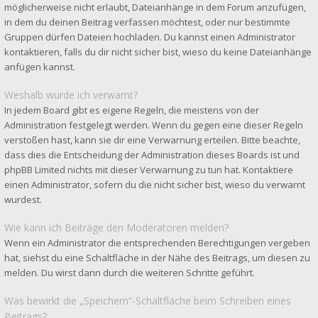
möglicherweise nicht erlaubt, Dateianhänge in dem Forum anzufügen,
in dem du deinen Beitrag verfassen möchtest, oder nur bestimmte
Gruppen dürfen Dateien hochladen. Du kannst einen Administrator
kontaktieren, falls du dir nicht sicher bist, wieso du keine Dateianhänge
anfügen kannst.
Weshalb wurde ich verwarnt?
In jedem Board gibt es eigene Regeln, die meistens von der
Administration festgelegt werden. Wenn du gegen eine dieser Regeln
verstoßen hast, kann sie dir eine Verwarnung erteilen. Bitte beachte,
dass dies die Entscheidung der Administration dieses Boards ist und
phpBB Limited nichts mit dieser Verwarnung zu tun hat. Kontaktiere
einen Administrator, sofern du die nicht sicher bist, wieso du verwarnt
wurdest.
Wie kann ich Beiträge den Moderatoren melden?
Wenn ein Administrator die entsprechenden Berechtigungen vergeben
hat, siehst du eine Schaltfläche in der Nähe des Beitrags, um diesen zu
melden. Du wirst dann durch die weiteren Schritte geführt.
Was bewirkt die „Speichern“-Schaltfläche beim Schreiben eines
Beitrags?