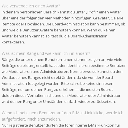
Wie verwende ich einen Avatar?
In deinem persönlichen Bereich kannst du unter „Profil“ einen Avatar
über eine der folgenden vier Methoden hinzufügen: Gravatar, Galerie,
Remote oder Hochladen. Die Board-Administration kann bestimmen, ob
und wie die Benutzer Avatare benutzen können. Wenn du keinen
Avatar benutzen kannst, solltest du die Board-Administration
kontaktieren.
Was ist mein Rang und wie kann ich ihn ändern?
Ränge, die unter deinem Benutzernamen stehen, zeigen an, wie viele
Beiträge du bislang erstellt hast oder identifizieren bestimmte Benutzer
wie Moderatoren und Administratoren. Normalerweise kannst du den
Wortlaut eines Ranges nicht direkt ändern, da sie von der Board-
Administration festgelegt wurden. Bitte schreibe keine sinnlosen
Beiträge, nur um deinen Rang zu erhöhen — die meisten Boards
dulden dieses Verhalten nicht und ein Moderator oder Administrator
wird deinen Rang unter Umständen einfach wieder zurücksetzen.
Wenn ich bei einem Benutzer auf den E-Mail-Link klicke, werde ich
aufgefordert, mich anzumelden.
Nur registrierte Benutzer dürfen die foreninterne E-Mail-Funktion für