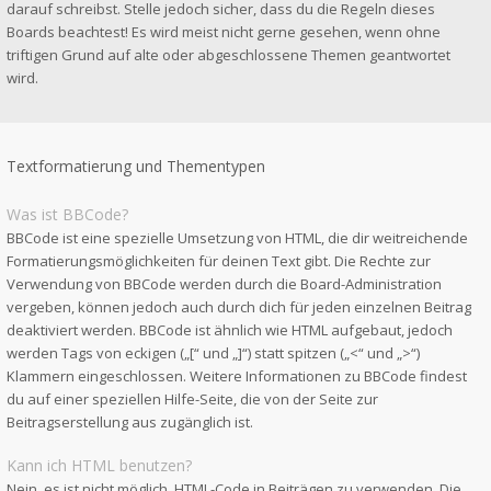
darauf schreibst. Stelle jedoch sicher, dass du die Regeln dieses
Boards beachtest! Es wird meist nicht gerne gesehen, wenn ohne
triftigen Grund auf alte oder abgeschlossene Themen geantwortet
wird.
Textformatierung und Thementypen
Was ist BBCode?
BBCode ist eine spezielle Umsetzung von HTML, die dir weitreichende
Formatierungsmöglichkeiten für deinen Text gibt. Die Rechte zur
Verwendung von BBCode werden durch die Board-Administration
vergeben, können jedoch auch durch dich für jeden einzelnen Beitrag
deaktiviert werden. BBCode ist ähnlich wie HTML aufgebaut, jedoch
werden Tags von eckigen („[“ und „]“) statt spitzen („<“ und „>“)
Klammern eingeschlossen. Weitere Informationen zu BBCode findest
du auf einer speziellen Hilfe-Seite, die von der Seite zur
Beitragserstellung aus zugänglich ist.
Kann ich HTML benutzen?
Nein, es ist nicht möglich, HTML-Code in Beiträgen zu verwenden. Die