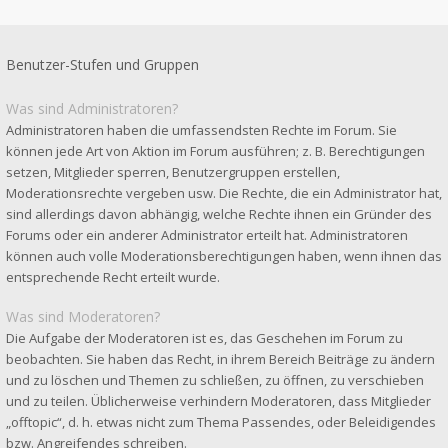
Benutzer-Stufen und Gruppen
Was sind Administratoren?
Administratoren haben die umfassendsten Rechte im Forum. Sie
können jede Art von Aktion im Forum ausführen; z. B. Berechtigungen
setzen, Mitglieder sperren, Benutzergruppen erstellen,
Moderationsrechte vergeben usw. Die Rechte, die ein Administrator hat,
sind allerdings davon abhängig, welche Rechte ihnen ein Gründer des
Forums oder ein anderer Administrator erteilt hat. Administratoren
können auch volle Moderationsberechtigungen haben, wenn ihnen das
entsprechende Recht erteilt wurde.
Was sind Moderatoren?
Die Aufgabe der Moderatoren ist es, das Geschehen im Forum zu
beobachten. Sie haben das Recht, in ihrem Bereich Beiträge zu ändern
und zu löschen und Themen zu schließen, zu öffnen, zu verschieben
und zu teilen. Üblicherweise verhindern Moderatoren, dass Mitglieder
„offtopic“, d. h. etwas nicht zum Thema Passendes, oder Beleidigendes
bzw. Angreifendes schreiben.