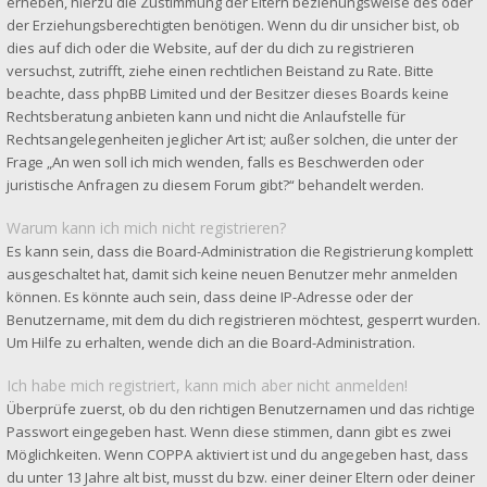
erheben, hierzu die Zustimmung der Eltern beziehungsweise des oder
der Erziehungsberechtigten benötigen. Wenn du dir unsicher bist, ob
dies auf dich oder die Website, auf der du dich zu registrieren
versuchst, zutrifft, ziehe einen rechtlichen Beistand zu Rate. Bitte
beachte, dass phpBB Limited und der Besitzer dieses Boards keine
Rechtsberatung anbieten kann und nicht die Anlaufstelle für
Rechtsangelegenheiten jeglicher Art ist; außer solchen, die unter der
Frage „An wen soll ich mich wenden, falls es Beschwerden oder
juristische Anfragen zu diesem Forum gibt?“ behandelt werden.
Warum kann ich mich nicht registrieren?
Es kann sein, dass die Board-Administration die Registrierung komplett
ausgeschaltet hat, damit sich keine neuen Benutzer mehr anmelden
können. Es könnte auch sein, dass deine IP-Adresse oder der
Benutzername, mit dem du dich registrieren möchtest, gesperrt wurden.
Um Hilfe zu erhalten, wende dich an die Board-Administration.
Ich habe mich registriert, kann mich aber nicht anmelden!
Überprüfe zuerst, ob du den richtigen Benutzernamen und das richtige
Passwort eingegeben hast. Wenn diese stimmen, dann gibt es zwei
Möglichkeiten. Wenn
COPPA
aktiviert ist und du angegeben hast, dass
du unter 13 Jahre alt bist, musst du bzw. einer deiner Eltern oder deiner