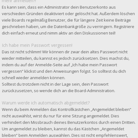
mehr anmelden?!
Es kann sein, dass ein Administrator dein Benutzerkonto aus
verschieden Gründen deaktiviert oder gelöscht hat. Außerdem löschen
viele Boards regelmäßig Benutzer, die für längere Zeit keine Beiträge
geschrieben haben, um die Datenbankgröße zu verringern. Registriere
dich einfach erneut und nimm aktiv an den Diskussionen teil!
Ich habe mein Passwort vergessen!
Das ist nicht schlimm! Wir können dir zwar dein altes Passwort nicht
wieder mitteilen, du kannst es jedoch zurücksetzen. Dies machst du,
indem du auf der Anmelde-Seite auf „Ich habe mein Passwort
vergessen“ klickst und den Anweisungen folgst. So solltest du dich
schnell wieder anmelden können.
Solltest du trotzdem nicht in der Lage sein, dein Passwort
zurückzusetzen, so wende dich an die Board-Administration.
Warum werde ich automatisch abgemeldet?
Wenn du beim Anmelden das Kontrollkästchen „Angemeldet bleiben“
nicht auswählst, wirst du nur für eine Sitzung angemeldet. Dies
verhindert den Missbrauch deines Benutzerkontos durch einen Dritten.
Um angemeldet zu bleiben, kannst du das Kästchen „Angemeldet
bleiben“ beim Anmelden auswählen. Dies ist nicht empfehlenswert,