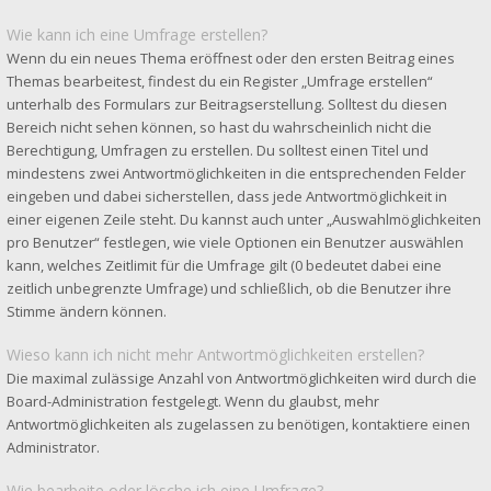
Wie kann ich eine Umfrage erstellen?
Wenn du ein neues Thema eröffnest oder den ersten Beitrag eines
Themas bearbeitest, findest du ein Register „Umfrage erstellen“
unterhalb des Formulars zur Beitragserstellung. Solltest du diesen
Bereich nicht sehen können, so hast du wahrscheinlich nicht die
Berechtigung, Umfragen zu erstellen. Du solltest einen Titel und
mindestens zwei Antwortmöglichkeiten in die entsprechenden Felder
eingeben und dabei sicherstellen, dass jede Antwortmöglichkeit in
einer eigenen Zeile steht. Du kannst auch unter „Auswahlmöglichkeiten
pro Benutzer“ festlegen, wie viele Optionen ein Benutzer auswählen
kann, welches Zeitlimit für die Umfrage gilt (0 bedeutet dabei eine
zeitlich unbegrenzte Umfrage) und schließlich, ob die Benutzer ihre
Stimme ändern können.
Wieso kann ich nicht mehr Antwortmöglichkeiten erstellen?
Die maximal zulässige Anzahl von Antwortmöglichkeiten wird durch die
Board-Administration festgelegt. Wenn du glaubst, mehr
Antwortmöglichkeiten als zugelassen zu benötigen, kontaktiere einen
Administrator.
Wie bearbeite oder lösche ich eine Umfrage?