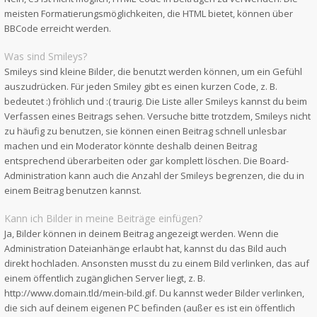
meisten Formatierungsmöglichkeiten, die HTML bietet, können über
BBCode erreicht werden.
Was sind Smileys?
Smileys sind kleine Bilder, die benutzt werden können, um ein Gefühl
auszudrücken. Für jeden Smiley gibt es einen kurzen Code, z. B.
bedeutet :) fröhlich und :( traurig. Die Liste aller Smileys kannst du beim
Verfassen eines Beitrags sehen. Versuche bitte trotzdem, Smileys nicht
zu häufig zu benutzen, sie können einen Beitrag schnell unlesbar
machen und ein Moderator könnte deshalb deinen Beitrag
entsprechend überarbeiten oder gar komplett löschen. Die Board-
Administration kann auch die Anzahl der Smileys begrenzen, die du in
einem Beitrag benutzen kannst.
Kann ich Bilder in meine Beiträge einfügen?
Ja, Bilder können in deinem Beitrag angezeigt werden. Wenn die
Administration Dateianhänge erlaubt hat, kannst du das Bild auch
direkt hochladen. Ansonsten musst du zu einem Bild verlinken, das auf
einem öffentlich zugänglichen Server liegt, z. B.
http://www.domain.tld/mein-bild.gif. Du kannst weder Bilder verlinken,
die sich auf deinem eigenen PC befinden (außer es ist ein öffentlich