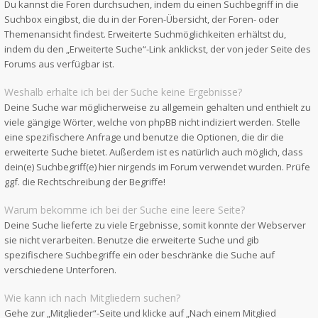
Du kannst die Foren durchsuchen, indem du einen Suchbegriff in die
Suchbox eingibst, die du in der Foren-Übersicht, der Foren- oder
Themenansicht findest. Erweiterte Suchmöglichkeiten erhältst du,
indem du den „Erweiterte Suche“-Link anklickst, der von jeder Seite des
Forums aus verfügbar ist.
Weshalb erhalte ich bei der Suche keine Ergebnisse?
Deine Suche war möglicherweise zu allgemein gehalten und enthielt zu
viele gängige Wörter, welche von phpBB nicht indiziert werden. Stelle
eine spezifischere Anfrage und benutze die Optionen, die dir die
erweiterte Suche bietet. Außerdem ist es natürlich auch möglich, dass
dein(e) Suchbegriff(e) hier nirgends im Forum verwendet wurden. Prüfe
ggf. die Rechtschreibung der Begriffe!
Warum bekomme ich bei der Suche eine leere Seite?
Deine Suche lieferte zu viele Ergebnisse, somit konnte der Webserver
sie nicht verarbeiten. Benutze die erweiterte Suche und gib
spezifischere Suchbegriffe ein oder beschränke die Suche auf
verschiedene Unterforen.
Wie kann ich nach Mitgliedern suchen?
Gehe zur „Mitglieder“-Seite und klicke auf „Nach einem Mitglied