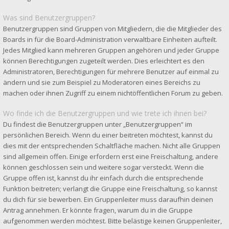
Was sind Benutzergruppen?
Benutzergruppen sind Gruppen von Mitgliedern, die die Mitglieder des
Boards in für die Board-Administration verwaltbare Einheiten aufteilt.
Jedes Mitglied kann mehreren Gruppen angehören und jeder Gruppe
können Berechtigungen zugeteilt werden. Dies erleichtert es den
Administratoren, Berechtigungen für mehrere Benutzer auf einmal zu
ändern und sie zum Beispiel zu Moderatoren eines Bereichs zu
machen oder ihnen Zugriff zu einem nichtöffentlichen Forum zu geben.
Wo finde ich die Benutzergruppen und wie trete ich ihnen bei?
Du findest die Benutzergruppen unter „Benutzergruppen“ im
persönlichen Bereich. Wenn du einer beitreten möchtest, kannst du
dies mit der entsprechenden Schaltfläche machen. Nicht alle Gruppen
sind allgemein offen. Einige erfordern erst eine Freischaltung, andere
können geschlossen sein und weitere sogar versteckt. Wenn die
Gruppe offen ist, kannst du ihr einfach durch die entsprechende
Funktion beitreten; verlangt die Gruppe eine Freischaltung, so kannst
du dich für sie bewerben. Ein Gruppenleiter muss daraufhin deinen
Antrag annehmen. Er könnte fragen, warum du in die Gruppe
aufgenommen werden möchtest. Bitte belästige keinen Gruppenleiter,