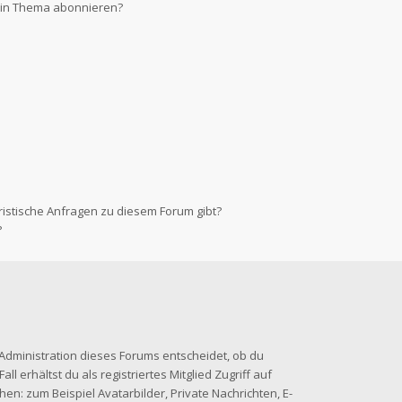
 ein Thema abonnieren?
ristische Anfragen zu diesem Forum gibt?
?
-Administration dieses Forums entscheidet, ob du
ll erhältst du als registriertes Mitglied Zugriff auf
en: zum Beispiel Avatarbilder, Private Nachrichten, E-