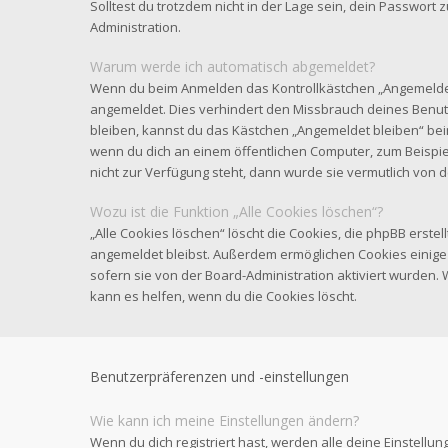
Solltest du trotzdem nicht in der Lage sein, dein Passwort
Administration.
Warum werde ich automatisch abgemeldet?
Wenn du beim Anmelden das Kontrollkästchen „Angemeldet b
angemeldet. Dies verhindert den Missbrauch deines Benut
bleiben, kannst du das Kästchen „Angemeldet bleiben“ be
wenn du dich an einem öffentlichen Computer, zum Beispiel
nicht zur Verfügung steht, dann wurde sie vermutlich von 
Wozu ist die Funktion „Alle Cookies löschen“?
„Alle Cookies löschen“ löscht die Cookies, die phpBB erstel
angemeldet bleibst. Außerdem ermöglichen Cookies einige 
sofern sie von der Board-Administration aktiviert wurden
kann es helfen, wenn du die Cookies löscht.
Benutzerpräferenzen und -einstellungen
Wie kann ich meine Einstellungen ändern?
Wenn du dich registriert hast, werden alle deine Einstell