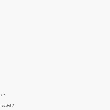
bei?
gestellt?