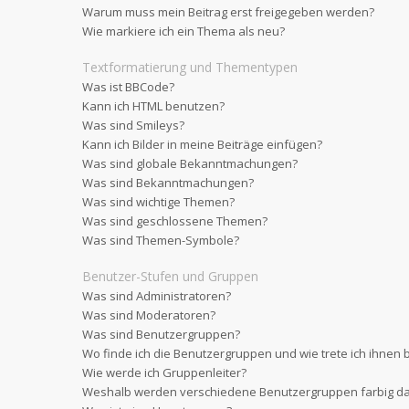
Warum muss mein Beitrag erst freigegeben werden?
Wie markiere ich ein Thema als neu?
Textformatierung und Thementypen
Was ist BBCode?
Kann ich HTML benutzen?
Was sind Smileys?
Kann ich Bilder in meine Beiträge einfügen?
Was sind globale Bekanntmachungen?
Was sind Bekanntmachungen?
Was sind wichtige Themen?
Was sind geschlossene Themen?
Was sind Themen-Symbole?
Benutzer-Stufen und Gruppen
Was sind Administratoren?
Was sind Moderatoren?
Was sind Benutzergruppen?
Wo finde ich die Benutzergruppen und wie trete ich ihnen 
Wie werde ich Gruppenleiter?
Weshalb werden verschiedene Benutzergruppen farbig dar