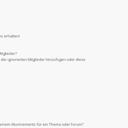
s erhalten!
itglieder?
e der ignorierten Mitglieder hinzufügen oder diese
d einem Abonnements für ein Thema oder Forum?