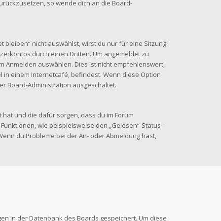
 zurückzusetzen, so wende dich an die Board-
leiben“ nicht auswählst, wirst du nur für eine Sitzung
zerkontos durch einen Dritten. Um angemeldet zu
im Anmelden auswählen. Dies ist nicht empfehlenswert,
 in einem Internetcafé, befindest. Wenn diese Option
der Board-Administration ausgeschaltet.
lt hat und die dafür sorgen, dass du im Forum
Funktionen, wie beispielsweise den „Gelesen“-Status –
. Wenn du Probleme bei der An- oder Abmeldung hast,
ungen in der Datenbank des Boards gespeichert. Um diese