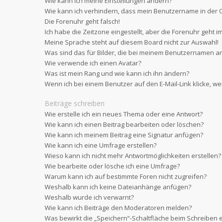
Wie kann ich meine Einstellungen ändern?
Wie kann ich verhindern, dass mein Benutzername in der O
Die Forenuhr geht falsch!
Ich habe die Zeitzone eingestellt, aber die Forenuhr geht i
Meine Sprache steht auf diesem Board nicht zur Auswahl!
Was sind das für Bilder, die bei meinem Benutzernamen a
Wie verwende ich einen Avatar?
Was ist mein Rang und wie kann ich ihn ändern?
Wenn ich bei einem Benutzer auf den E-Mail-Link klicke, w
Beiträge schreiben
Wie erstelle ich ein neues Thema oder eine Antwort?
Wie kann ich einen Beitrag bearbeiten oder löschen?
Wie kann ich meinem Beitrag eine Signatur anfügen?
Wie kann ich eine Umfrage erstellen?
Wieso kann ich nicht mehr Antwortmöglichkeiten erstellen?
Wie bearbeite oder lösche ich eine Umfrage?
Warum kann ich auf bestimmte Foren nicht zugreifen?
Weshalb kann ich keine Dateianhänge anfügen?
Weshalb wurde ich verwarnt?
Wie kann ich Beiträge den Moderatoren melden?
Was bewirkt die „Speichern“-Schaltfläche beim Schreiben e