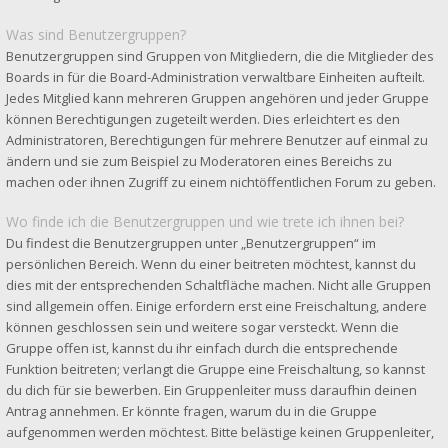
Was sind Benutzergruppen?
Benutzergruppen sind Gruppen von Mitgliedern, die die Mitglieder des
Boards in für die Board-Administration verwaltbare Einheiten aufteilt.
Jedes Mitglied kann mehreren Gruppen angehören und jeder Gruppe
können Berechtigungen zugeteilt werden. Dies erleichtert es den
Administratoren, Berechtigungen für mehrere Benutzer auf einmal zu
ändern und sie zum Beispiel zu Moderatoren eines Bereichs zu
machen oder ihnen Zugriff zu einem nichtöffentlichen Forum zu geben.
Wo finde ich die Benutzergruppen und wie trete ich ihnen bei?
Du findest die Benutzergruppen unter „Benutzergruppen“ im
persönlichen Bereich. Wenn du einer beitreten möchtest, kannst du
dies mit der entsprechenden Schaltfläche machen. Nicht alle Gruppen
sind allgemein offen. Einige erfordern erst eine Freischaltung, andere
können geschlossen sein und weitere sogar versteckt. Wenn die
Gruppe offen ist, kannst du ihr einfach durch die entsprechende
Funktion beitreten; verlangt die Gruppe eine Freischaltung, so kannst
du dich für sie bewerben. Ein Gruppenleiter muss daraufhin deinen
Antrag annehmen. Er könnte fragen, warum du in die Gruppe
aufgenommen werden möchtest. Bitte belästige keinen Gruppenleiter,