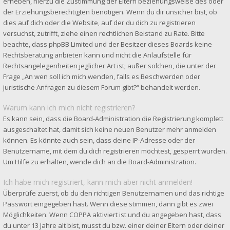
erheben, hierzu die Zustimmung der Eltern beziehungsweise des oder
der Erziehungsberechtigten benötigen. Wenn du dir unsicher bist, ob
dies auf dich oder die Website, auf der du dich zu registrieren
versuchst, zutrifft, ziehe einen rechtlichen Beistand zu Rate. Bitte
beachte, dass phpBB Limited und der Besitzer dieses Boards keine
Rechtsberatung anbieten kann und nicht die Anlaufstelle für
Rechtsangelegenheiten jeglicher Art ist; außer solchen, die unter der
Frage „An wen soll ich mich wenden, falls es Beschwerden oder
juristische Anfragen zu diesem Forum gibt?“ behandelt werden.
Warum kann ich mich nicht registrieren?
Es kann sein, dass die Board-Administration die Registrierung komplett
ausgeschaltet hat, damit sich keine neuen Benutzer mehr anmelden
können. Es könnte auch sein, dass deine IP-Adresse oder der
Benutzername, mit dem du dich registrieren möchtest, gesperrt wurden.
Um Hilfe zu erhalten, wende dich an die Board-Administration.
Ich habe mich registriert, kann mich aber nicht anmelden!
Überprüfe zuerst, ob du den richtigen Benutzernamen und das richtige
Passwort eingegeben hast. Wenn diese stimmen, dann gibt es zwei
Möglichkeiten. Wenn
COPPA
aktiviert ist und du angegeben hast, dass
du unter 13 Jahre alt bist, musst du bzw. einer deiner Eltern oder deiner