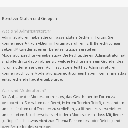
Benutzer-Stufen und Gruppen
Was sind Administratoren?
Administratoren haben die umfassendsten Rechte im Forum. Sie
können jede Art von Aktion im Forum ausführen; z. B. Berechtigungen
setzen, Mitglieder sperren, Benutzergruppen erstellen,
Moderationsrechte vergeben usw. Die Rechte, die ein Administrator hat,
sind allerdings davon abhängig, welche Rechte ihnen ein Gründer des
Forums oder ein anderer Administrator erteilt hat. Administratoren
können auch volle Moderationsberechtigungen haben, wenn ihnen das
entsprechende Recht erteilt wurde.
Was sind Moderatoren?
Die Aufgabe der Moderatoren ist es, das Geschehen im Forum zu
beobachten. Sie haben das Recht, in ihrem Bereich Beiträge zu ändern
und zu löschen und Themen zu schließen, zu öffnen, zu verschieben
und zu teilen. Üblicherweise verhindern Moderatoren, dass Mitglieder
„offtopic“, d. h. etwas nicht zum Thema Passendes, oder Beleidigendes
bzw. Angreifendes schreiben.