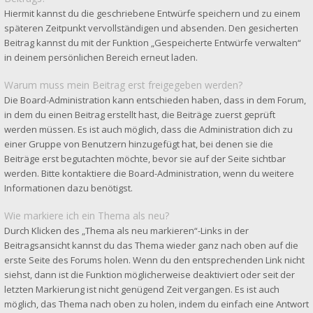
Hiermit kannst du die geschriebene Entwürfe speichern und zu einem
späteren Zeitpunkt vervollständigen und absenden. Den gesicherten
Beitrag kannst du mit der Funktion „Gespeicherte Entwürfe verwalten“
in deinem persönlichen Bereich erneut laden.
Warum muss mein Beitrag erst freigegeben werden?
Die Board-Administration kann entschieden haben, dass in dem Forum,
in dem du einen Beitrag erstellt hast, die Beiträge zuerst geprüft
werden müssen. Es ist auch möglich, dass die Administration dich zu
einer Gruppe von Benutzern hinzugefügt hat, bei denen sie die
Beiträge erst begutachten möchte, bevor sie auf der Seite sichtbar
werden. Bitte kontaktiere die Board-Administration, wenn du weitere
Informationen dazu benötigst.
Wie markiere ich ein Thema als neu?
Durch Klicken des „Thema als neu markieren“-Links in der
Beitragsansicht kannst du das Thema wieder ganz nach oben auf die
erste Seite des Forums holen. Wenn du den entsprechenden Link nicht
siehst, dann ist die Funktion möglicherweise deaktiviert oder seit der
letzten Markierung ist nicht genügend Zeit vergangen. Es ist auch
möglich, das Thema nach oben zu holen, indem du einfach eine Antwort