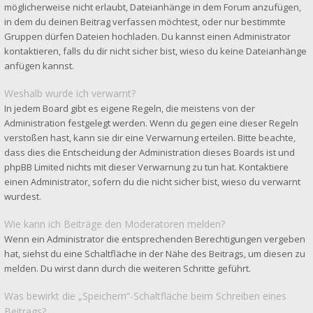
möglicherweise nicht erlaubt, Dateianhänge in dem Forum anzufügen,
in dem du deinen Beitrag verfassen möchtest, oder nur bestimmte
Gruppen dürfen Dateien hochladen. Du kannst einen Administrator
kontaktieren, falls du dir nicht sicher bist, wieso du keine Dateianhänge
anfügen kannst.
Weshalb wurde ich verwarnt?
In jedem Board gibt es eigene Regeln, die meistens von der
Administration festgelegt werden. Wenn du gegen eine dieser Regeln
verstoßen hast, kann sie dir eine Verwarnung erteilen. Bitte beachte,
dass dies die Entscheidung der Administration dieses Boards ist und
phpBB Limited nichts mit dieser Verwarnung zu tun hat. Kontaktiere
einen Administrator, sofern du die nicht sicher bist, wieso du verwarnt
wurdest.
Wie kann ich Beiträge den Moderatoren melden?
Wenn ein Administrator die entsprechenden Berechtigungen vergeben
hat, siehst du eine Schaltfläche in der Nähe des Beitrags, um diesen zu
melden. Du wirst dann durch die weiteren Schritte geführt.
Was bewirkt die „Speichern“-Schaltfläche beim Schreiben eines
Beitrags?