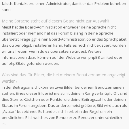
falsch. Kontaktiere einen Administrator, damit er das Problem beheben
kann.
Meine Sprache steht auf diesem Board nicht zur Auswahl!
Meist hat die Board-Administration entweder deine Sprache nicht
installiert oder niemand hat das Forum bislang in deine Sprache
übersetzt. Frage ggf. einen Board-Administrator, ob er das Sprachpaket,
das du benötigst, installieren kann. Falls es noch nicht existiert, würden
wir uns freuen, wenn du es übersetzen würdest. Weitere
Informationen dazu können auf der Website von
phpBB Limited
oder
auf
phpBB.de
gefunden werden.
Was sind das für Bilder, die bei meinem Benutzernamen angezeigt
werden?
In der Beitragsansicht können zwei Bilder bei deinem Benutzernamen
stehen. Eines dieser Bilder ist meist mit deinem Rang verknüpft: Oft sind
dies Sterne, Kästchen oder Punkte, die deine Beitragszahl oder deinen
Status im Forum angeben. Das andere, meist größere, Bild wird auch als
„Avatar“ bezeichnet. Es handelt sich hierbei in der Regel um ein
persönliches Bild, welches von Benutzer zu Benutzer unterschiedlich
ist.