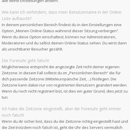
alle deine Einstellungen ändern.
Wie kann ich verhindern, dass mein Benutzername in der Online-
Liste auftaucht?
In deinem persönlichen Bereich findest du in den Einstellungen eine
Option „Meinen Online-Status während dieser Sitzung verbergen“.
Wenn du diese Option einschaltest, können nur Administratoren,
Moderatoren und du selbst deinen Online-Status sehen. Du wirst dann
als unsichtbarer Besucher gezählt.
Die Forenuhr geht falsch!
Möglicherweise entspricht die angezeigte Zeit nicht deiner eigenen
Zeitzone. In diesem Fall solltest du im „Persönlichen Bereich“ die für
dich passende Zeitzone (Mitteleuropäische Zeit, ...) festlegen. Die
Zeitzone kann dabei nur von registrierten Benutzern geändert werden.
Wenn du noch nicht registriert bist, ist dies ein guter Grund, dies jetzt zu
tun.
Ich habe die Zeitzone eingestellt, aber die Forenuhr geht immer
noch falsch!
Wenn du dir sicher bist, dass du die Zeitzone richtig eingestellt hast und
die Zeit trotzdem noch falsch ist, geht die Uhr des Servers vermutlich