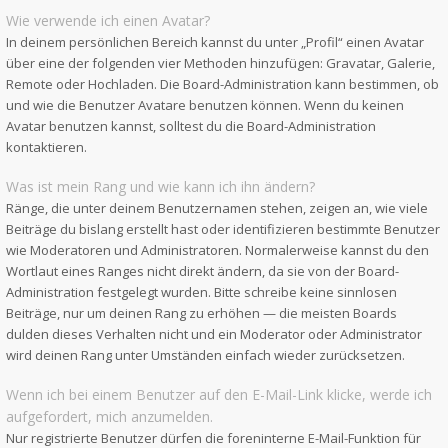
Wie verwende ich einen Avatar?
In deinem persönlichen Bereich kannst du unter „Profil“ einen Avatar
über eine der folgenden vier Methoden hinzufügen: Gravatar, Galerie,
Remote oder Hochladen. Die Board-Administration kann bestimmen, ob
und wie die Benutzer Avatare benutzen können. Wenn du keinen
Avatar benutzen kannst, solltest du die Board-Administration
kontaktieren.
Was ist mein Rang und wie kann ich ihn ändern?
Ränge, die unter deinem Benutzernamen stehen, zeigen an, wie viele
Beiträge du bislang erstellt hast oder identifizieren bestimmte Benutzer
wie Moderatoren und Administratoren. Normalerweise kannst du den
Wortlaut eines Ranges nicht direkt ändern, da sie von der Board-
Administration festgelegt wurden. Bitte schreibe keine sinnlosen
Beiträge, nur um deinen Rang zu erhöhen — die meisten Boards
dulden dieses Verhalten nicht und ein Moderator oder Administrator
wird deinen Rang unter Umständen einfach wieder zurücksetzen.
Wenn ich bei einem Benutzer auf den E-Mail-Link klicke, werde ich
aufgefordert, mich anzumelden.
Nur registrierte Benutzer dürfen die foreninterne E-Mail-Funktion für