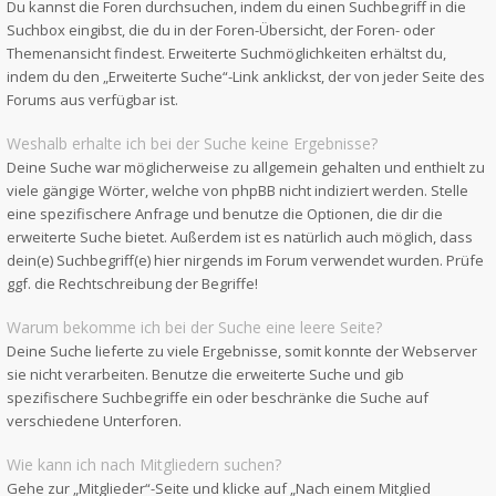
Du kannst die Foren durchsuchen, indem du einen Suchbegriff in die
Suchbox eingibst, die du in der Foren-Übersicht, der Foren- oder
Themenansicht findest. Erweiterte Suchmöglichkeiten erhältst du,
indem du den „Erweiterte Suche“-Link anklickst, der von jeder Seite des
Forums aus verfügbar ist.
Weshalb erhalte ich bei der Suche keine Ergebnisse?
Deine Suche war möglicherweise zu allgemein gehalten und enthielt zu
viele gängige Wörter, welche von phpBB nicht indiziert werden. Stelle
eine spezifischere Anfrage und benutze die Optionen, die dir die
erweiterte Suche bietet. Außerdem ist es natürlich auch möglich, dass
dein(e) Suchbegriff(e) hier nirgends im Forum verwendet wurden. Prüfe
ggf. die Rechtschreibung der Begriffe!
Warum bekomme ich bei der Suche eine leere Seite?
Deine Suche lieferte zu viele Ergebnisse, somit konnte der Webserver
sie nicht verarbeiten. Benutze die erweiterte Suche und gib
spezifischere Suchbegriffe ein oder beschränke die Suche auf
verschiedene Unterforen.
Wie kann ich nach Mitgliedern suchen?
Gehe zur „Mitglieder“-Seite und klicke auf „Nach einem Mitglied