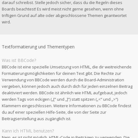
darauf schreibst. Stelle jedoch sicher, dass du die Regeln dieses
Boards beachtest! Es wird meist nicht gerne gesehen, wenn ohne
triftigen Grund auf alte oder abgeschlossene Themen geantwortet
wird.
Textformatierung und Thementypen
Was ist BBCode?
BBCode ist eine spezielle Umsetzung von HTML, die dir weitreichende
Formatierungsmöglichkeiten für deinen Text gibt. Die Rechte zur
Verwendung von BBCode werden durch die Board-Administration
vergeben, können jedoch auch durch dich für jeden einzelnen Beitrag
deaktiviert werden. BBCode ist ähnlich wie HTML aufgebaut, jedoch
werden Tags von eckigen („[“ und „]“) statt spitzen („<“ und „>“)
Klammern eingeschlossen. Weitere Informationen zu BBCode findest
du auf einer speziellen Hilfe-Seite, die von der Seite zur
Beitragserstellung aus zugänglich ist.
Kann ich HTML benutzen?
Nein, es ist nicht möglich, HTML-Code in Beiträgen zu verwenden. Die