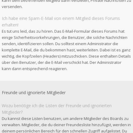
kann dem betreffenden Mitglied dann verbieten, Private Nachrichten zu
versenden.
Ich habe eine Spam-E-Mail von einem Mitglied dieses Forums
erhalten!
Es tut uns leid, das zu hören. Das E-Mail-Formular dieses Forums hat
einige Sicherheitsvorkehrungen, die Benutzer, die solche Nachrichten
senden, identifizieren sollen. Du solltest einem Administrator die
komplette E-Mail, die du bekommen hast, weiterleiten. Dabei ist es ganz
wichtig, die Kopfzeilen (Headers) mitzuschicken. Diese enthalten Details
über den Benutzer, der die E-Mail verschickt hat. Der Administrator
kann dann entsprechend reagieren.
Freunde und ignorierte Mitglieder
Wozu benötige ich die Listen der Freunde und ignorierten
Mitglieder?
Du kannst diese Listen benutzen, um andere Mitglieder des Boards zu
verwalten. Mitglieder, die du deiner Freundesliste hinzufügst, werden in
deinem persönlichen Bereich für den schnellen Zugriff aufgelistet. Du