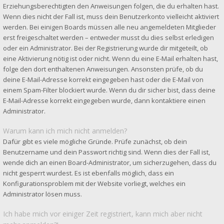
Erziehungsberechtigten den Anweisungen folgen, die du erhalten hast.
Wenn dies nicht der Fall ist, muss dein Benutzerkonto vielleicht aktiviert
werden. Bei einigen Boards müssen alle neu angemeldeten Mitglieder
erst freigeschaltet werden – entweder musst du dies selbst erledigen
oder ein Administrator. Bei der Registrierung wurde dir mitgeteilt, ob
eine Aktivierung nötig ist oder nicht. Wenn du eine E-Mail erhalten hast,
folge den dort enthaltenen Anweisungen. Ansonsten prüfe, ob du
deine E-Mail-Adresse korrekt eingegeben hast oder die E-Mail von
einem Spam-Filter blockiert wurde. Wenn du dir sicher bist, dass deine
E-Mail-Adresse korrekt eingegeben wurde, dann kontaktiere einen
Administrator.
Warum kann ich mich nicht anmelden?
Dafür gibt es viele mögliche Gründe. Prüfe zunächst, ob dein
Benutzername und dein Passwort richtig sind. Wenn dies der Fall ist,
wende dich an einen Board-Administrator, um sicherzugehen, dass du
nicht gesperrt wurdest. Es ist ebenfalls möglich, dass ein
Konfigurationsproblem mit der Website vorliegt, welches ein
Administrator lösen muss.
Ich habe mich vor einiger Zeit registriert, kann mich aber nicht