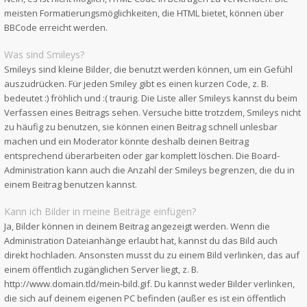
meisten Formatierungsmöglichkeiten, die HTML bietet, können über
BBCode erreicht werden.
Was sind Smileys?
Smileys sind kleine Bilder, die benutzt werden können, um ein Gefühl
auszudrücken. Für jeden Smiley gibt es einen kurzen Code, z. B.
bedeutet :) fröhlich und :( traurig. Die Liste aller Smileys kannst du beim
Verfassen eines Beitrags sehen. Versuche bitte trotzdem, Smileys nicht
zu häufig zu benutzen, sie können einen Beitrag schnell unlesbar
machen und ein Moderator könnte deshalb deinen Beitrag
entsprechend überarbeiten oder gar komplett löschen. Die Board-
Administration kann auch die Anzahl der Smileys begrenzen, die du in
einem Beitrag benutzen kannst.
Kann ich Bilder in meine Beiträge einfügen?
Ja, Bilder können in deinem Beitrag angezeigt werden. Wenn die
Administration Dateianhänge erlaubt hat, kannst du das Bild auch
direkt hochladen. Ansonsten musst du zu einem Bild verlinken, das auf
einem öffentlich zugänglichen Server liegt, z. B.
http://www.domain.tld/mein-bild.gif. Du kannst weder Bilder verlinken,
die sich auf deinem eigenen PC befinden (außer es ist ein öffentlich