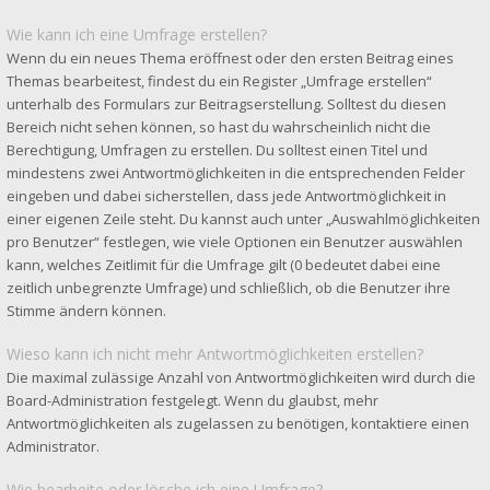
Wie kann ich eine Umfrage erstellen?
Wenn du ein neues Thema eröffnest oder den ersten Beitrag eines
Themas bearbeitest, findest du ein Register „Umfrage erstellen“
unterhalb des Formulars zur Beitragserstellung. Solltest du diesen
Bereich nicht sehen können, so hast du wahrscheinlich nicht die
Berechtigung, Umfragen zu erstellen. Du solltest einen Titel und
mindestens zwei Antwortmöglichkeiten in die entsprechenden Felder
eingeben und dabei sicherstellen, dass jede Antwortmöglichkeit in
einer eigenen Zeile steht. Du kannst auch unter „Auswahlmöglichkeiten
pro Benutzer“ festlegen, wie viele Optionen ein Benutzer auswählen
kann, welches Zeitlimit für die Umfrage gilt (0 bedeutet dabei eine
zeitlich unbegrenzte Umfrage) und schließlich, ob die Benutzer ihre
Stimme ändern können.
Wieso kann ich nicht mehr Antwortmöglichkeiten erstellen?
Die maximal zulässige Anzahl von Antwortmöglichkeiten wird durch die
Board-Administration festgelegt. Wenn du glaubst, mehr
Antwortmöglichkeiten als zugelassen zu benötigen, kontaktiere einen
Administrator.
Wie bearbeite oder lösche ich eine Umfrage?