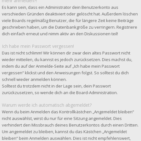
mehr anmelden?!
Es kann sein, dass ein Administrator dein Benutzerkonto aus
verschieden Gründen deaktiviert oder gelöscht hat. Außerdem löschen
viele Boards regelmäßig Benutzer, die für längere Zeit keine Beiträge
geschrieben haben, um die Datenbankgröße zu verringern. Registriere
dich einfach erneut und nimm aktiv an den Diskussionen teil!
Ich habe mein Passwort vergessen!
Das ist nicht schlimm! Wir können dir zwar dein altes Passwort nicht
wieder mitteilen, du kannst es jedoch zurücksetzen. Dies machst du,
indem du auf der Anmelde-Seite auf „Ich habe mein Passwort
vergessen“ klickst und den Anweisungen folgst. So solltest du dich
schnell wieder anmelden können.
Solltest du trotzdem nicht in der Lage sein, dein Passwort
zurückzusetzen, so wende dich an die Board-Administration.
Warum werde ich automatisch abgemeldet?
Wenn du beim Anmelden das Kontrollkästchen „Angemeldet bleiben“
nicht auswählst, wirst du nur für eine Sitzung angemeldet. Dies
verhindert den Missbrauch deines Benutzerkontos durch einen Dritten.
Um angemeldet zu bleiben, kannst du das Kästchen „Angemeldet
bleiben“ beim Anmelden auswählen. Dies ist nicht empfehlenswert,