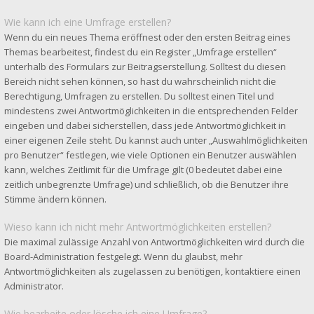
Wie kann ich eine Umfrage erstellen?
Wenn du ein neues Thema eröffnest oder den ersten Beitrag eines
Themas bearbeitest, findest du ein Register „Umfrage erstellen“
unterhalb des Formulars zur Beitragserstellung. Solltest du diesen
Bereich nicht sehen können, so hast du wahrscheinlich nicht die
Berechtigung, Umfragen zu erstellen. Du solltest einen Titel und
mindestens zwei Antwortmöglichkeiten in die entsprechenden Felder
eingeben und dabei sicherstellen, dass jede Antwortmöglichkeit in
einer eigenen Zeile steht. Du kannst auch unter „Auswahlmöglichkeiten
pro Benutzer“ festlegen, wie viele Optionen ein Benutzer auswählen
kann, welches Zeitlimit für die Umfrage gilt (0 bedeutet dabei eine
zeitlich unbegrenzte Umfrage) und schließlich, ob die Benutzer ihre
Stimme ändern können.
Wieso kann ich nicht mehr Antwortmöglichkeiten erstellen?
Die maximal zulässige Anzahl von Antwortmöglichkeiten wird durch die
Board-Administration festgelegt. Wenn du glaubst, mehr
Antwortmöglichkeiten als zugelassen zu benötigen, kontaktiere einen
Administrator.
Wie bearbeite oder lösche ich eine Umfrage?