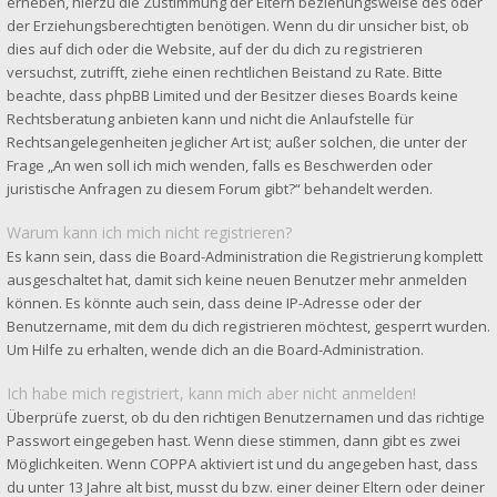
erheben, hierzu die Zustimmung der Eltern beziehungsweise des oder
der Erziehungsberechtigten benötigen. Wenn du dir unsicher bist, ob
dies auf dich oder die Website, auf der du dich zu registrieren
versuchst, zutrifft, ziehe einen rechtlichen Beistand zu Rate. Bitte
beachte, dass phpBB Limited und der Besitzer dieses Boards keine
Rechtsberatung anbieten kann und nicht die Anlaufstelle für
Rechtsangelegenheiten jeglicher Art ist; außer solchen, die unter der
Frage „An wen soll ich mich wenden, falls es Beschwerden oder
juristische Anfragen zu diesem Forum gibt?“ behandelt werden.
Warum kann ich mich nicht registrieren?
Es kann sein, dass die Board-Administration die Registrierung komplett
ausgeschaltet hat, damit sich keine neuen Benutzer mehr anmelden
können. Es könnte auch sein, dass deine IP-Adresse oder der
Benutzername, mit dem du dich registrieren möchtest, gesperrt wurden.
Um Hilfe zu erhalten, wende dich an die Board-Administration.
Ich habe mich registriert, kann mich aber nicht anmelden!
Überprüfe zuerst, ob du den richtigen Benutzernamen und das richtige
Passwort eingegeben hast. Wenn diese stimmen, dann gibt es zwei
Möglichkeiten. Wenn
COPPA
aktiviert ist und du angegeben hast, dass
du unter 13 Jahre alt bist, musst du bzw. einer deiner Eltern oder deiner