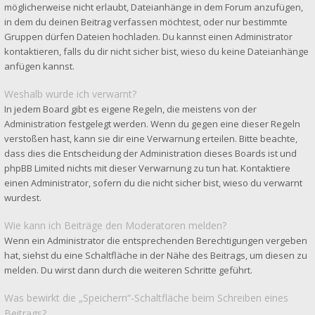
möglicherweise nicht erlaubt, Dateianhänge in dem Forum anzufügen,
in dem du deinen Beitrag verfassen möchtest, oder nur bestimmte
Gruppen dürfen Dateien hochladen. Du kannst einen Administrator
kontaktieren, falls du dir nicht sicher bist, wieso du keine Dateianhänge
anfügen kannst.
Weshalb wurde ich verwarnt?
In jedem Board gibt es eigene Regeln, die meistens von der
Administration festgelegt werden. Wenn du gegen eine dieser Regeln
verstoßen hast, kann sie dir eine Verwarnung erteilen. Bitte beachte,
dass dies die Entscheidung der Administration dieses Boards ist und
phpBB Limited nichts mit dieser Verwarnung zu tun hat. Kontaktiere
einen Administrator, sofern du die nicht sicher bist, wieso du verwarnt
wurdest.
Wie kann ich Beiträge den Moderatoren melden?
Wenn ein Administrator die entsprechenden Berechtigungen vergeben
hat, siehst du eine Schaltfläche in der Nähe des Beitrags, um diesen zu
melden. Du wirst dann durch die weiteren Schritte geführt.
Was bewirkt die „Speichern“-Schaltfläche beim Schreiben eines
Beitrags?