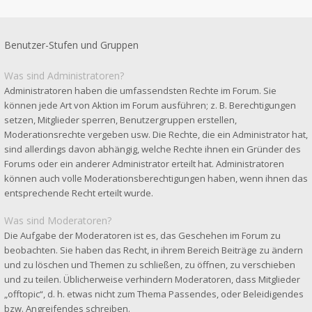
Benutzer-Stufen und Gruppen
Was sind Administratoren?
Administratoren haben die umfassendsten Rechte im Forum. Sie
können jede Art von Aktion im Forum ausführen; z. B. Berechtigungen
setzen, Mitglieder sperren, Benutzergruppen erstellen,
Moderationsrechte vergeben usw. Die Rechte, die ein Administrator hat,
sind allerdings davon abhängig, welche Rechte ihnen ein Gründer des
Forums oder ein anderer Administrator erteilt hat. Administratoren
können auch volle Moderationsberechtigungen haben, wenn ihnen das
entsprechende Recht erteilt wurde.
Was sind Moderatoren?
Die Aufgabe der Moderatoren ist es, das Geschehen im Forum zu
beobachten. Sie haben das Recht, in ihrem Bereich Beiträge zu ändern
und zu löschen und Themen zu schließen, zu öffnen, zu verschieben
und zu teilen. Üblicherweise verhindern Moderatoren, dass Mitglieder
„offtopic“, d. h. etwas nicht zum Thema Passendes, oder Beleidigendes
bzw. Angreifendes schreiben.