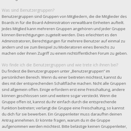
Was sind Benutzergruppen?
Benutzergruppen sind Gruppen von Mitgliedern, die die Mitglieder des
Boards in für die Board-Administration verwaltbare Einheiten aufteilt.
Jedes Mitglied kann mehreren Gruppen angehören und jeder Gruppe
können Berechtigungen zugeteilt werden. Dies erleichtert es den
Administratoren, Berechtigungen für mehrere Benutzer auf einmal zu
ändern und sie zum Beispiel zu Moderatoren eines Bereichs zu
machen oder ihnen Zugriff zu einem nichtöffentlichen Forum zu geben.
Wo finde ich die Benutzergruppen und wie trete ich ihnen bei?
Du findest die Benutzergruppen unter „Benutzergruppen“ im
persönlichen Bereich. Wenn du einer beitreten möchtest, kannst du
dies mit der entsprechenden Schaltfläche machen. Nicht alle Gruppen
sind allgemein offen. Einige erfordern erst eine Freischaltung, andere
können geschlossen sein und weitere sogar versteckt. Wenn die
Gruppe offen ist, kannst du ihr einfach durch die entsprechende
Funktion beitreten; verlangt die Gruppe eine Freischaltung, so kannst
du dich für sie bewerben. Ein Gruppenleiter muss daraufhin deinen
Antrag annehmen. Er könnte fragen, warum du in die Gruppe
aufgenommen werden möchtest. Bitte belästige keinen Gruppenleiter,