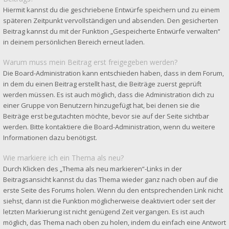
Hiermit kannst du die geschriebene Entwürfe speichern und zu einem
späteren Zeitpunkt vervollständigen und absenden. Den gesicherten
Beitrag kannst du mit der Funktion „Gespeicherte Entwürfe verwalten“
in deinem persönlichen Bereich erneut laden.
Warum muss mein Beitrag erst freigegeben werden?
Die Board-Administration kann entschieden haben, dass in dem Forum,
in dem du einen Beitrag erstellt hast, die Beiträge zuerst geprüft
werden müssen. Es ist auch möglich, dass die Administration dich zu
einer Gruppe von Benutzern hinzugefügt hat, bei denen sie die
Beiträge erst begutachten möchte, bevor sie auf der Seite sichtbar
werden. Bitte kontaktiere die Board-Administration, wenn du weitere
Informationen dazu benötigst.
Wie markiere ich ein Thema als neu?
Durch Klicken des „Thema als neu markieren“-Links in der
Beitragsansicht kannst du das Thema wieder ganz nach oben auf die
erste Seite des Forums holen. Wenn du den entsprechenden Link nicht
siehst, dann ist die Funktion möglicherweise deaktiviert oder seit der
letzten Markierung ist nicht genügend Zeit vergangen. Es ist auch
möglich, das Thema nach oben zu holen, indem du einfach eine Antwort