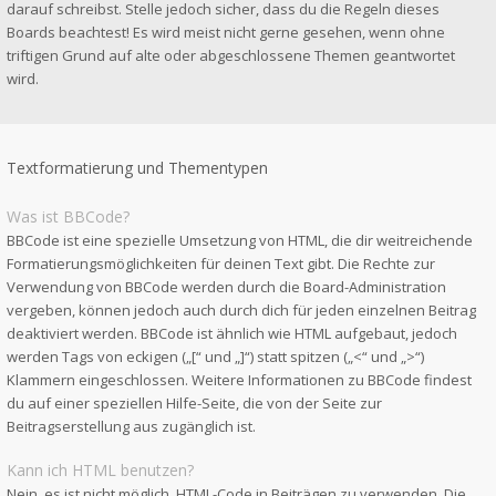
darauf schreibst. Stelle jedoch sicher, dass du die Regeln dieses
Boards beachtest! Es wird meist nicht gerne gesehen, wenn ohne
triftigen Grund auf alte oder abgeschlossene Themen geantwortet
wird.
Textformatierung und Thementypen
Was ist BBCode?
BBCode ist eine spezielle Umsetzung von HTML, die dir weitreichende
Formatierungsmöglichkeiten für deinen Text gibt. Die Rechte zur
Verwendung von BBCode werden durch die Board-Administration
vergeben, können jedoch auch durch dich für jeden einzelnen Beitrag
deaktiviert werden. BBCode ist ähnlich wie HTML aufgebaut, jedoch
werden Tags von eckigen („[“ und „]“) statt spitzen („<“ und „>“)
Klammern eingeschlossen. Weitere Informationen zu BBCode findest
du auf einer speziellen Hilfe-Seite, die von der Seite zur
Beitragserstellung aus zugänglich ist.
Kann ich HTML benutzen?
Nein, es ist nicht möglich, HTML-Code in Beiträgen zu verwenden. Die