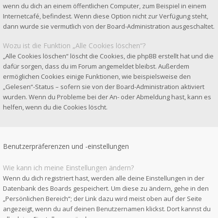
wenn du dich an einem öffentlichen Computer, zum Beispiel in einem
Internetcafé, befindest. Wenn diese Option nicht zur Verfügung steht,
dann wurde sie vermutlich von der Board-Administration ausgeschaltet.
Wozu ist die Funktion „Alle Cookies löschen“?
„Alle Cookies löschen“ löscht die Cookies, die phpBB erstellt hat und die
dafür sorgen, dass du im Forum angemeldet bleibst. Außerdem
ermöglichen Cookies einige Funktionen, wie beispielsweise den
„Gelesen“-Status – sofern sie von der Board-Administration aktiviert
wurden. Wenn du Probleme bei der An- oder Abmeldung hast, kann es
helfen, wenn du die Cookies löscht.
Benutzerpräferenzen und -einstellungen
Wie kann ich meine Einstellungen ändern?
Wenn du dich registriert hast, werden alle deine Einstellungen in der
Datenbank des Boards gespeichert. Um diese zu ändern, gehe in den
„Persönlichen Bereich“; der Link dazu wird meist oben auf der Seite
angezeigt, wenn du auf deinen Benutzernamen klickst. Dort kannst du