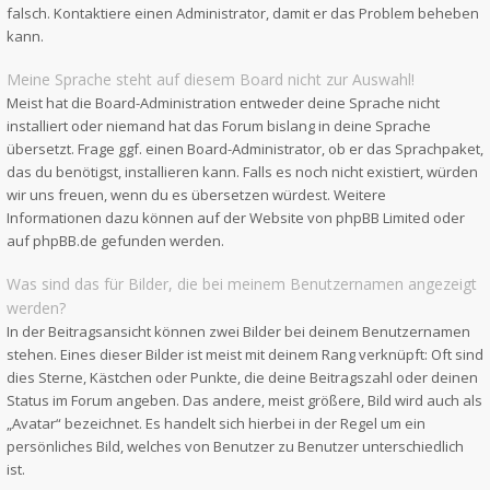
falsch. Kontaktiere einen Administrator, damit er das Problem beheben
kann.
Meine Sprache steht auf diesem Board nicht zur Auswahl!
Meist hat die Board-Administration entweder deine Sprache nicht
installiert oder niemand hat das Forum bislang in deine Sprache
übersetzt. Frage ggf. einen Board-Administrator, ob er das Sprachpaket,
das du benötigst, installieren kann. Falls es noch nicht existiert, würden
wir uns freuen, wenn du es übersetzen würdest. Weitere
Informationen dazu können auf der Website von
phpBB Limited
oder
auf
phpBB.de
gefunden werden.
Was sind das für Bilder, die bei meinem Benutzernamen angezeigt
werden?
In der Beitragsansicht können zwei Bilder bei deinem Benutzernamen
stehen. Eines dieser Bilder ist meist mit deinem Rang verknüpft: Oft sind
dies Sterne, Kästchen oder Punkte, die deine Beitragszahl oder deinen
Status im Forum angeben. Das andere, meist größere, Bild wird auch als
„Avatar“ bezeichnet. Es handelt sich hierbei in der Regel um ein
persönliches Bild, welches von Benutzer zu Benutzer unterschiedlich
ist.