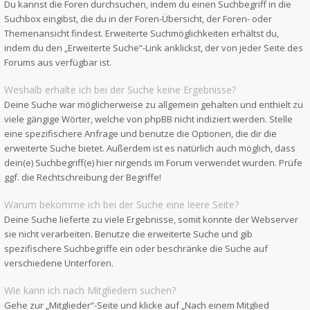
Du kannst die Foren durchsuchen, indem du einen Suchbegriff in die
Suchbox eingibst, die du in der Foren-Übersicht, der Foren- oder
Themenansicht findest. Erweiterte Suchmöglichkeiten erhältst du,
indem du den „Erweiterte Suche“-Link anklickst, der von jeder Seite des
Forums aus verfügbar ist.
Weshalb erhalte ich bei der Suche keine Ergebnisse?
Deine Suche war möglicherweise zu allgemein gehalten und enthielt zu
viele gängige Wörter, welche von phpBB nicht indiziert werden. Stelle
eine spezifischere Anfrage und benutze die Optionen, die dir die
erweiterte Suche bietet. Außerdem ist es natürlich auch möglich, dass
dein(e) Suchbegriff(e) hier nirgends im Forum verwendet wurden. Prüfe
ggf. die Rechtschreibung der Begriffe!
Warum bekomme ich bei der Suche eine leere Seite?
Deine Suche lieferte zu viele Ergebnisse, somit konnte der Webserver
sie nicht verarbeiten. Benutze die erweiterte Suche und gib
spezifischere Suchbegriffe ein oder beschränke die Suche auf
verschiedene Unterforen.
Wie kann ich nach Mitgliedern suchen?
Gehe zur „Mitglieder“-Seite und klicke auf „Nach einem Mitglied