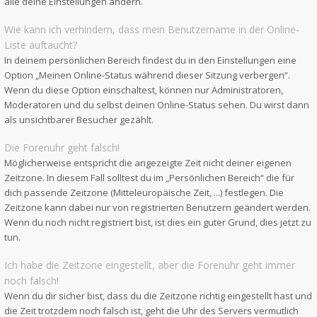
alle deine Einstellungen ändern.
Wie kann ich verhindern, dass mein Benutzername in der Online-
Liste auftaucht?
In deinem persönlichen Bereich findest du in den Einstellungen eine
Option „Meinen Online-Status während dieser Sitzung verbergen“.
Wenn du diese Option einschaltest, können nur Administratoren,
Moderatoren und du selbst deinen Online-Status sehen. Du wirst dann
als unsichtbarer Besucher gezählt.
Die Forenuhr geht falsch!
Möglicherweise entspricht die angezeigte Zeit nicht deiner eigenen
Zeitzone. In diesem Fall solltest du im „Persönlichen Bereich“ die für
dich passende Zeitzone (Mitteleuropäische Zeit, ...) festlegen. Die
Zeitzone kann dabei nur von registrierten Benutzern geändert werden.
Wenn du noch nicht registriert bist, ist dies ein guter Grund, dies jetzt zu
tun.
Ich habe die Zeitzone eingestellt, aber die Forenuhr geht immer
noch falsch!
Wenn du dir sicher bist, dass du die Zeitzone richtig eingestellt hast und
die Zeit trotzdem noch falsch ist, geht die Uhr des Servers vermutlich