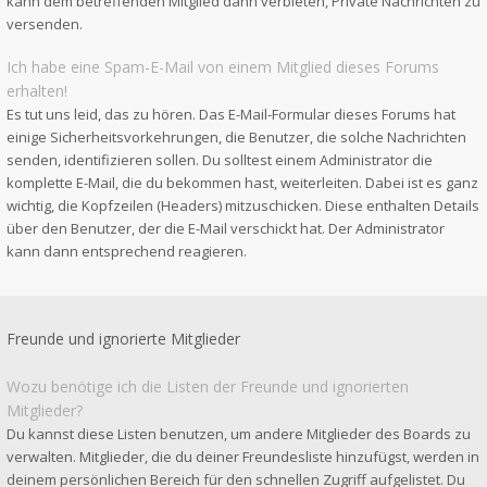
kann dem betreffenden Mitglied dann verbieten, Private Nachrichten zu
versenden.
Ich habe eine Spam-E-Mail von einem Mitglied dieses Forums
erhalten!
Es tut uns leid, das zu hören. Das E-Mail-Formular dieses Forums hat
einige Sicherheitsvorkehrungen, die Benutzer, die solche Nachrichten
senden, identifizieren sollen. Du solltest einem Administrator die
komplette E-Mail, die du bekommen hast, weiterleiten. Dabei ist es ganz
wichtig, die Kopfzeilen (Headers) mitzuschicken. Diese enthalten Details
über den Benutzer, der die E-Mail verschickt hat. Der Administrator
kann dann entsprechend reagieren.
Freunde und ignorierte Mitglieder
Wozu benötige ich die Listen der Freunde und ignorierten
Mitglieder?
Du kannst diese Listen benutzen, um andere Mitglieder des Boards zu
verwalten. Mitglieder, die du deiner Freundesliste hinzufügst, werden in
deinem persönlichen Bereich für den schnellen Zugriff aufgelistet. Du