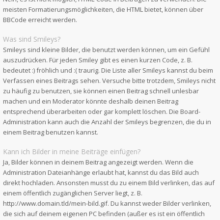
meisten Formatierungsmöglichkeiten, die HTML bietet, können über
BBCode erreicht werden.
Was sind Smileys?
Smileys sind kleine Bilder, die benutzt werden können, um ein Gefühl
auszudrücken. Für jeden Smiley gibt es einen kurzen Code, z. B.
bedeutet :) fröhlich und :( traurig. Die Liste aller Smileys kannst du beim
Verfassen eines Beitrags sehen. Versuche bitte trotzdem, Smileys nicht
zu häufig zu benutzen, sie können einen Beitrag schnell unlesbar
machen und ein Moderator könnte deshalb deinen Beitrag
entsprechend überarbeiten oder gar komplett löschen. Die Board-
Administration kann auch die Anzahl der Smileys begrenzen, die du in
einem Beitrag benutzen kannst.
Kann ich Bilder in meine Beiträge einfügen?
Ja, Bilder können in deinem Beitrag angezeigt werden. Wenn die
Administration Dateianhänge erlaubt hat, kannst du das Bild auch
direkt hochladen. Ansonsten musst du zu einem Bild verlinken, das auf
einem öffentlich zugänglichen Server liegt, z. B.
http://www.domain.tld/mein-bild.gif. Du kannst weder Bilder verlinken,
die sich auf deinem eigenen PC befinden (außer es ist ein öffentlich