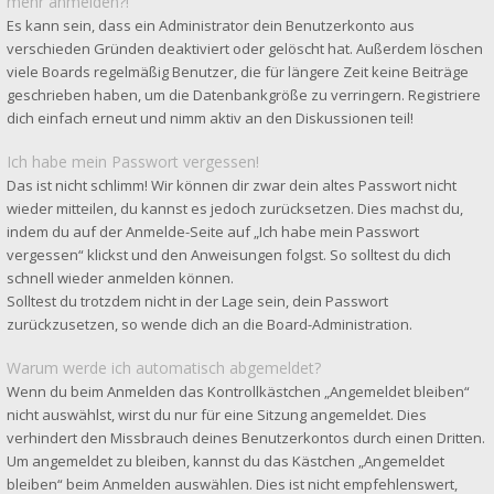
mehr anmelden?!
Es kann sein, dass ein Administrator dein Benutzerkonto aus
verschieden Gründen deaktiviert oder gelöscht hat. Außerdem löschen
viele Boards regelmäßig Benutzer, die für längere Zeit keine Beiträge
geschrieben haben, um die Datenbankgröße zu verringern. Registriere
dich einfach erneut und nimm aktiv an den Diskussionen teil!
Ich habe mein Passwort vergessen!
Das ist nicht schlimm! Wir können dir zwar dein altes Passwort nicht
wieder mitteilen, du kannst es jedoch zurücksetzen. Dies machst du,
indem du auf der Anmelde-Seite auf „Ich habe mein Passwort
vergessen“ klickst und den Anweisungen folgst. So solltest du dich
schnell wieder anmelden können.
Solltest du trotzdem nicht in der Lage sein, dein Passwort
zurückzusetzen, so wende dich an die Board-Administration.
Warum werde ich automatisch abgemeldet?
Wenn du beim Anmelden das Kontrollkästchen „Angemeldet bleiben“
nicht auswählst, wirst du nur für eine Sitzung angemeldet. Dies
verhindert den Missbrauch deines Benutzerkontos durch einen Dritten.
Um angemeldet zu bleiben, kannst du das Kästchen „Angemeldet
bleiben“ beim Anmelden auswählen. Dies ist nicht empfehlenswert,