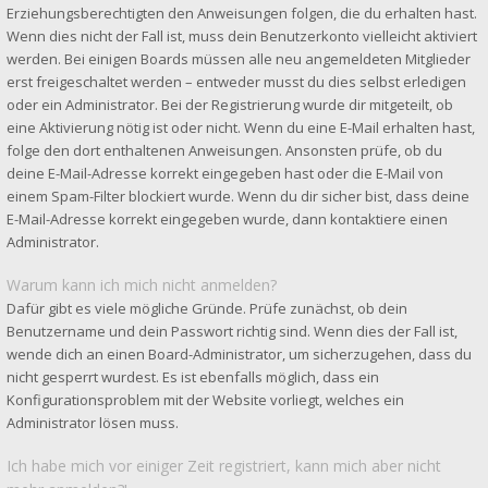
Erziehungsberechtigten den Anweisungen folgen, die du erhalten hast.
Wenn dies nicht der Fall ist, muss dein Benutzerkonto vielleicht aktiviert
werden. Bei einigen Boards müssen alle neu angemeldeten Mitglieder
erst freigeschaltet werden – entweder musst du dies selbst erledigen
oder ein Administrator. Bei der Registrierung wurde dir mitgeteilt, ob
eine Aktivierung nötig ist oder nicht. Wenn du eine E-Mail erhalten hast,
folge den dort enthaltenen Anweisungen. Ansonsten prüfe, ob du
deine E-Mail-Adresse korrekt eingegeben hast oder die E-Mail von
einem Spam-Filter blockiert wurde. Wenn du dir sicher bist, dass deine
E-Mail-Adresse korrekt eingegeben wurde, dann kontaktiere einen
Administrator.
Warum kann ich mich nicht anmelden?
Dafür gibt es viele mögliche Gründe. Prüfe zunächst, ob dein
Benutzername und dein Passwort richtig sind. Wenn dies der Fall ist,
wende dich an einen Board-Administrator, um sicherzugehen, dass du
nicht gesperrt wurdest. Es ist ebenfalls möglich, dass ein
Konfigurationsproblem mit der Website vorliegt, welches ein
Administrator lösen muss.
Ich habe mich vor einiger Zeit registriert, kann mich aber nicht