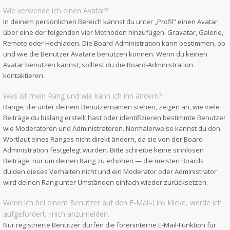
Wie verwende ich einen Avatar?
In deinem persönlichen Bereich kannst du unter „Profil“ einen Avatar
über eine der folgenden vier Methoden hinzufügen: Gravatar, Galerie,
Remote oder Hochladen. Die Board-Administration kann bestimmen, ob
und wie die Benutzer Avatare benutzen können. Wenn du keinen
Avatar benutzen kannst, solltest du die Board-Administration
kontaktieren.
Was ist mein Rang und wie kann ich ihn ändern?
Ränge, die unter deinem Benutzernamen stehen, zeigen an, wie viele
Beiträge du bislang erstellt hast oder identifizieren bestimmte Benutzer
wie Moderatoren und Administratoren. Normalerweise kannst du den
Wortlaut eines Ranges nicht direkt ändern, da sie von der Board-
Administration festgelegt wurden. Bitte schreibe keine sinnlosen
Beiträge, nur um deinen Rang zu erhöhen — die meisten Boards
dulden dieses Verhalten nicht und ein Moderator oder Administrator
wird deinen Rang unter Umständen einfach wieder zurücksetzen.
Wenn ich bei einem Benutzer auf den E-Mail-Link klicke, werde ich
aufgefordert, mich anzumelden.
Nur registrierte Benutzer dürfen die foreninterne E-Mail-Funktion für