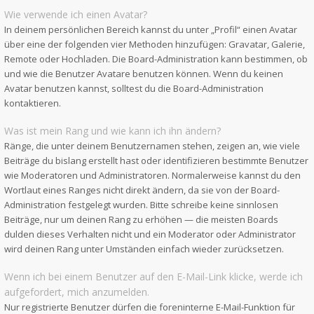
Wie verwende ich einen Avatar?
In deinem persönlichen Bereich kannst du unter „Profil“ einen Avatar
über eine der folgenden vier Methoden hinzufügen: Gravatar, Galerie,
Remote oder Hochladen. Die Board-Administration kann bestimmen, ob
und wie die Benutzer Avatare benutzen können. Wenn du keinen
Avatar benutzen kannst, solltest du die Board-Administration
kontaktieren.
Was ist mein Rang und wie kann ich ihn ändern?
Ränge, die unter deinem Benutzernamen stehen, zeigen an, wie viele
Beiträge du bislang erstellt hast oder identifizieren bestimmte Benutzer
wie Moderatoren und Administratoren. Normalerweise kannst du den
Wortlaut eines Ranges nicht direkt ändern, da sie von der Board-
Administration festgelegt wurden. Bitte schreibe keine sinnlosen
Beiträge, nur um deinen Rang zu erhöhen — die meisten Boards
dulden dieses Verhalten nicht und ein Moderator oder Administrator
wird deinen Rang unter Umständen einfach wieder zurücksetzen.
Wenn ich bei einem Benutzer auf den E-Mail-Link klicke, werde ich
aufgefordert, mich anzumelden.
Nur registrierte Benutzer dürfen die foreninterne E-Mail-Funktion für