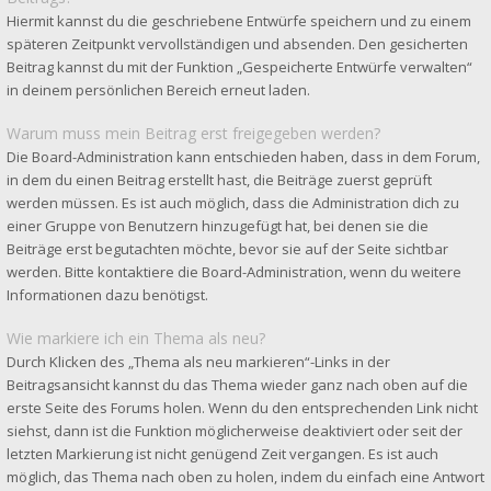
Hiermit kannst du die geschriebene Entwürfe speichern und zu einem
späteren Zeitpunkt vervollständigen und absenden. Den gesicherten
Beitrag kannst du mit der Funktion „Gespeicherte Entwürfe verwalten“
in deinem persönlichen Bereich erneut laden.
Warum muss mein Beitrag erst freigegeben werden?
Die Board-Administration kann entschieden haben, dass in dem Forum,
in dem du einen Beitrag erstellt hast, die Beiträge zuerst geprüft
werden müssen. Es ist auch möglich, dass die Administration dich zu
einer Gruppe von Benutzern hinzugefügt hat, bei denen sie die
Beiträge erst begutachten möchte, bevor sie auf der Seite sichtbar
werden. Bitte kontaktiere die Board-Administration, wenn du weitere
Informationen dazu benötigst.
Wie markiere ich ein Thema als neu?
Durch Klicken des „Thema als neu markieren“-Links in der
Beitragsansicht kannst du das Thema wieder ganz nach oben auf die
erste Seite des Forums holen. Wenn du den entsprechenden Link nicht
siehst, dann ist die Funktion möglicherweise deaktiviert oder seit der
letzten Markierung ist nicht genügend Zeit vergangen. Es ist auch
möglich, das Thema nach oben zu holen, indem du einfach eine Antwort