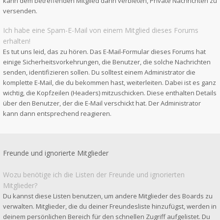
kann dem betreffenden Mitglied dann verbieten, Private Nachrichten zu
versenden.
Ich habe eine Spam-E-Mail von einem Mitglied dieses Forums
erhalten!
Es tut uns leid, das zu hören. Das E-Mail-Formular dieses Forums hat
einige Sicherheitsvorkehrungen, die Benutzer, die solche Nachrichten
senden, identifizieren sollen. Du solltest einem Administrator die
komplette E-Mail, die du bekommen hast, weiterleiten. Dabei ist es ganz
wichtig, die Kopfzeilen (Headers) mitzuschicken. Diese enthalten Details
über den Benutzer, der die E-Mail verschickt hat. Der Administrator
kann dann entsprechend reagieren.
Freunde und ignorierte Mitglieder
Wozu benötige ich die Listen der Freunde und ignorierten
Mitglieder?
Du kannst diese Listen benutzen, um andere Mitglieder des Boards zu
verwalten. Mitglieder, die du deiner Freundesliste hinzufügst, werden in
deinem persönlichen Bereich für den schnellen Zugriff aufgelistet. Du