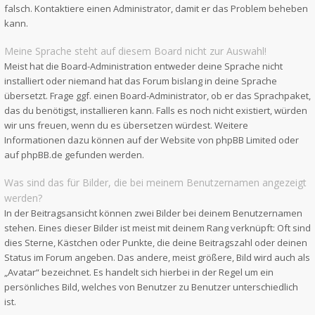
falsch. Kontaktiere einen Administrator, damit er das Problem beheben
kann.
Meine Sprache steht auf diesem Board nicht zur Auswahl!
Meist hat die Board-Administration entweder deine Sprache nicht
installiert oder niemand hat das Forum bislang in deine Sprache
übersetzt. Frage ggf. einen Board-Administrator, ob er das Sprachpaket,
das du benötigst, installieren kann. Falls es noch nicht existiert, würden
wir uns freuen, wenn du es übersetzen würdest. Weitere
Informationen dazu können auf der Website von
phpBB Limited
oder
auf
phpBB.de
gefunden werden.
Was sind das für Bilder, die bei meinem Benutzernamen angezeigt
werden?
In der Beitragsansicht können zwei Bilder bei deinem Benutzernamen
stehen. Eines dieser Bilder ist meist mit deinem Rang verknüpft: Oft sind
dies Sterne, Kästchen oder Punkte, die deine Beitragszahl oder deinen
Status im Forum angeben. Das andere, meist größere, Bild wird auch als
„Avatar“ bezeichnet. Es handelt sich hierbei in der Regel um ein
persönliches Bild, welches von Benutzer zu Benutzer unterschiedlich
ist.