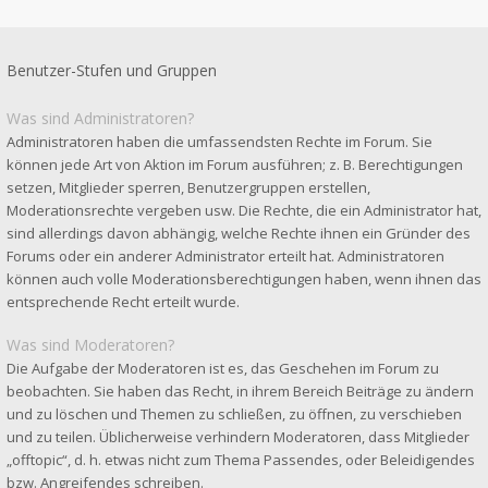
Benutzer-Stufen und Gruppen
Was sind Administratoren?
Administratoren haben die umfassendsten Rechte im Forum. Sie
können jede Art von Aktion im Forum ausführen; z. B. Berechtigungen
setzen, Mitglieder sperren, Benutzergruppen erstellen,
Moderationsrechte vergeben usw. Die Rechte, die ein Administrator hat,
sind allerdings davon abhängig, welche Rechte ihnen ein Gründer des
Forums oder ein anderer Administrator erteilt hat. Administratoren
können auch volle Moderationsberechtigungen haben, wenn ihnen das
entsprechende Recht erteilt wurde.
Was sind Moderatoren?
Die Aufgabe der Moderatoren ist es, das Geschehen im Forum zu
beobachten. Sie haben das Recht, in ihrem Bereich Beiträge zu ändern
und zu löschen und Themen zu schließen, zu öffnen, zu verschieben
und zu teilen. Üblicherweise verhindern Moderatoren, dass Mitglieder
„offtopic“, d. h. etwas nicht zum Thema Passendes, oder Beleidigendes
bzw. Angreifendes schreiben.