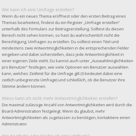
Wie kann ich eine Umfrage erstellen?
Wenn du ein neues Thema eröffnest oder den ersten Beitrag eines
Themas bearbeitest, findest du ein Register „Umfrage erstellen“
unterhalb des Formulars zur Beitragserstellung. Solltest du diesen
Bereich nicht sehen können, so hast du wahrscheinlich nicht die
Berechtigung, Umfragen zu erstellen. Du solltest einen Titel und
mindestens zwei Antwortmöglichkeiten in die entsprechenden Felder
eingeben und dabei sicherstellen, dass jede Antwortmöglichkeit in
einer eigenen Zeile steht. Du kannst auch unter „Auswahlmöglichkeiten
pro Benutzer“ festlegen, wie viele Optionen ein Benutzer auswählen
kann, welches Zeitlimit für die Umfrage gilt (0 bedeutet dabei eine
zeitlich unbegrenzte Umfrage) und schließlich, ob die Benutzer ihre
Stimme ändern können.
Wieso kann ich nicht mehr Antwortmöglichkeiten erstellen?
Die maximal zulässige Anzahl von Antwortmöglichkeiten wird durch die
Board-Administration festgelegt. Wenn du glaubst, mehr
Antwortmöglichkeiten als zugelassen zu benötigen, kontaktiere einen
Administrator.
Wie bearbeite oder lösche ich eine Umfrage?