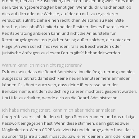
erheben, hierzu die Zustimmung der Eltern beziehungsweise des oder
der Erziehungsberechtigten benötigen. Wenn du dir unsicher bist, ob
dies auf dich oder die Website, auf der du dich zu registrieren
versuchst, zutrifft, ziehe einen rechtlichen Beistand zu Rate. Bitte
beachte, dass phpBB Limited und der Besitzer dieses Boards keine
Rechtsberatung anbieten kann und nicht die Anlaufstelle für
Rechtsangelegenheiten jeglicher Art ist; außer solchen, die unter der
Frage „An wen soll ich mich wenden, falls es Beschwerden oder
juristische Anfragen zu diesem Forum gibt?“ behandelt werden.
Warum kann ich mich nicht registrieren?
Es kann sein, dass die Board-Administration die Registrierung komplett
ausgeschaltet hat, damit sich keine neuen Benutzer mehr anmelden
können. Es könnte auch sein, dass deine IP-Adresse oder der
Benutzername, mit dem du dich registrieren möchtest, gesperrt wurden.
Um Hilfe zu erhalten, wende dich an die Board-Administration.
Ich habe mich registriert, kann mich aber nicht anmelden!
Überprüfe zuerst, ob du den richtigen Benutzernamen und das richtige
Passwort eingegeben hast. Wenn diese stimmen, dann gibt es zwei
Möglichkeiten. Wenn
COPPA
aktiviert ist und du angegeben hast, dass
du unter 13 Jahre alt bist, musst du bzw. einer deiner Eltern oder deiner