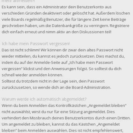
mehr anmelden?!
Es kann sein, dass ein Administrator dein Benutzerkonto aus
verschieden Gründen deaktiviert oder gelöscht hat. Außerdem löschen
viele Boards regelmäßig Benutzer, die für längere Zeit keine Beiträge
geschrieben haben, um die Datenbankgröße zu verringern. Registriere
dich einfach erneut und nimm aktiv an den Diskussionen teil!
Ich habe mein Passwort vergessen!
Das ist nicht schlimm! Wir können dir zwar dein altes Passwort nicht
wieder mitteilen, du kannst es jedoch zurücksetzen. Dies machst du,
indem du auf der Anmelde-Seite auf „Ich habe mein Passwort
vergessen“ klickst und den Anweisungen folgst. So solltest du dich
schnell wieder anmelden können.
Solltest du trotzdem nicht in der Lage sein, dein Passwort
zurückzusetzen, so wende dich an die Board-Administration.
Warum werde ich automatisch abgemeldet?
Wenn du beim Anmelden das Kontrollkästchen „Angemeldet bleiben“
nicht auswählst, wirst du nur für eine Sitzung angemeldet. Dies
verhindert den Missbrauch deines Benutzerkontos durch einen Dritten.
Um angemeldet zu bleiben, kannst du das Kästchen „Angemeldet
bleiben“ beim Anmelden auswählen. Dies ist nicht empfehlenswert,