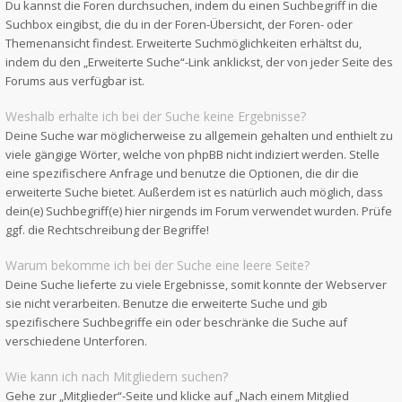
Du kannst die Foren durchsuchen, indem du einen Suchbegriff in die
Suchbox eingibst, die du in der Foren-Übersicht, der Foren- oder
Themenansicht findest. Erweiterte Suchmöglichkeiten erhältst du,
indem du den „Erweiterte Suche“-Link anklickst, der von jeder Seite des
Forums aus verfügbar ist.
Weshalb erhalte ich bei der Suche keine Ergebnisse?
Deine Suche war möglicherweise zu allgemein gehalten und enthielt zu
viele gängige Wörter, welche von phpBB nicht indiziert werden. Stelle
eine spezifischere Anfrage und benutze die Optionen, die dir die
erweiterte Suche bietet. Außerdem ist es natürlich auch möglich, dass
dein(e) Suchbegriff(e) hier nirgends im Forum verwendet wurden. Prüfe
ggf. die Rechtschreibung der Begriffe!
Warum bekomme ich bei der Suche eine leere Seite?
Deine Suche lieferte zu viele Ergebnisse, somit konnte der Webserver
sie nicht verarbeiten. Benutze die erweiterte Suche und gib
spezifischere Suchbegriffe ein oder beschränke die Suche auf
verschiedene Unterforen.
Wie kann ich nach Mitgliedern suchen?
Gehe zur „Mitglieder“-Seite und klicke auf „Nach einem Mitglied