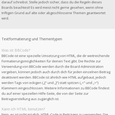
darauf schreibst. Stelle jedoch sicher, dass du die Regeln dieses
Boards beachtest! Es wird meist nicht gerne gesehen, wenn ohne
triftigen Grund auf alte oder abgeschlossene Themen geantwortet
wird.
Textformatierung und Thementypen
Was ist BBCode?
BBCode ist eine spezielle Umsetzung von HTML, die dir weitreichende
Formatierungsmöglichkeiten für deinen Text gibt. Die Rechte zur
Verwendung von BBCode werden durch die Board-Administration
vergeben, können jedoch auch durch dich für jeden einzelnen Beitrag
deaktiviert werden. BBCode ist ähnlich wie HTML aufgebaut, jedoch
werden Tags von eckigen („[“ und „]“) statt spitzen („<“ und „>“)
Klammern eingeschlossen. Weitere Informationen zu BBCode findest
du auf einer speziellen Hilfe-Seite, die von der Seite zur
Beitragserstellung aus zugänglich ist.
Kann ich HTML benutzen?
Nein, es ist nicht möglich, HTML-Code in Beiträgen zu verwenden. Die