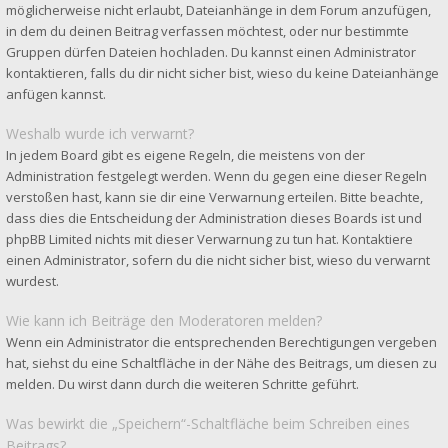
möglicherweise nicht erlaubt, Dateianhänge in dem Forum anzufügen,
in dem du deinen Beitrag verfassen möchtest, oder nur bestimmte
Gruppen dürfen Dateien hochladen. Du kannst einen Administrator
kontaktieren, falls du dir nicht sicher bist, wieso du keine Dateianhänge
anfügen kannst.
Weshalb wurde ich verwarnt?
In jedem Board gibt es eigene Regeln, die meistens von der
Administration festgelegt werden. Wenn du gegen eine dieser Regeln
verstoßen hast, kann sie dir eine Verwarnung erteilen. Bitte beachte,
dass dies die Entscheidung der Administration dieses Boards ist und
phpBB Limited nichts mit dieser Verwarnung zu tun hat. Kontaktiere
einen Administrator, sofern du die nicht sicher bist, wieso du verwarnt
wurdest.
Wie kann ich Beiträge den Moderatoren melden?
Wenn ein Administrator die entsprechenden Berechtigungen vergeben
hat, siehst du eine Schaltfläche in der Nähe des Beitrags, um diesen zu
melden. Du wirst dann durch die weiteren Schritte geführt.
Was bewirkt die „Speichern“-Schaltfläche beim Schreiben eines
Beitrags?