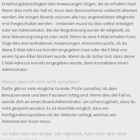
Erziehungsberechtigten den Anweisungen folgen, die du erhalten hast.
Wenn dies nicht der Fall ist, muss dein Benutzerkonto vielleicht aktiviert
werden. Bei einigen Boards müssen alle neu angemeldeten Mitglieder
erst freigeschaltet werden – entweder musst du dies selbst erledigen
oder ein Administrator. Bei der Registrierung wurde dir mitgeteilt, ob
eine Aktivierung nötig ist oder nicht. Wenn du eine E-Mail erhalten hast,
folge den dort enthaltenen Anweisungen. Ansonsten prüfe, ob du
deine E-Mail-Adresse korrekt eingegeben hast oder die E-Mail von
einem Spam-Filter blockiert wurde. Wenn du dir sicher bist, dass deine
E-Mail-Adresse korrekt eingegeben wurde, dann kontaktiere einen
Administrator.
Warum kann ich mich nicht anmelden?
Dafür gibt es viele mögliche Gründe. Prüfe zunächst, ob dein
Benutzername und dein Passwort richtig sind. Wenn dies der Fall ist,
wende dich an einen Board-Administrator, um sicherzugehen, dass du
nicht gesperrt wurdest. Es ist ebenfalls möglich, dass ein
Konfigurationsproblem mit der Website vorliegt, welches ein
Administrator lösen muss.
Ich habe mich vor einiger Zeit registriert, kann mich aber nicht