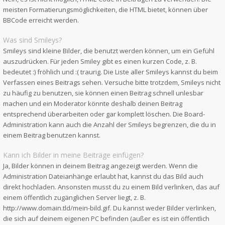
meisten Formatierungsmöglichkeiten, die HTML bietet, können über
BBCode erreicht werden.
Was sind Smileys?
Smileys sind kleine Bilder, die benutzt werden können, um ein Gefühl
auszudrücken. Für jeden Smiley gibt es einen kurzen Code, z. B.
bedeutet :) fröhlich und :( traurig. Die Liste aller Smileys kannst du beim
Verfassen eines Beitrags sehen. Versuche bitte trotzdem, Smileys nicht
zu häufig zu benutzen, sie können einen Beitrag schnell unlesbar
machen und ein Moderator könnte deshalb deinen Beitrag
entsprechend überarbeiten oder gar komplett löschen. Die Board-
Administration kann auch die Anzahl der Smileys begrenzen, die du in
einem Beitrag benutzen kannst.
Kann ich Bilder in meine Beiträge einfügen?
Ja, Bilder können in deinem Beitrag angezeigt werden. Wenn die
Administration Dateianhänge erlaubt hat, kannst du das Bild auch
direkt hochladen. Ansonsten musst du zu einem Bild verlinken, das auf
einem öffentlich zugänglichen Server liegt, z. B.
http://www.domain.tld/mein-bild.gif. Du kannst weder Bilder verlinken,
die sich auf deinem eigenen PC befinden (außer es ist ein öffentlich