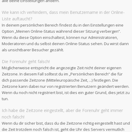
alle deine Einstellungen ändern.
Wie kann ich verhindern, dass mein Benutzername in der Online-
Liste auftaucht?
In deinem persönlichen Bereich findest du in den Einstellungen eine
Option „Meinen Online-Status während dieser Sitzung verbergen“.
Wenn du diese Option einschaltest, können nur Administratoren,
Moderatoren und du selbst deinen Online-Status sehen. Du wirst dann
als unsichtbarer Besucher gezählt.
Die Forenuhr geht falsch!
Möglicherweise entspricht die angezeigte Zeit nicht deiner eigenen
Zeitzone. In diesem Fall solltest du im „Persönlichen Bereich“ die für
dich passende Zeitzone (Mitteleuropäische Zeit, ...) festlegen. Die
Zeitzone kann dabei nur von registrierten Benutzern geändert werden.
Wenn du noch nicht registriert bist, ist dies ein guter Grund, dies jetzt zu
tun.
Ich habe die Zeitzone eingestellt, aber die Forenuhr geht immer
noch falsch!
Wenn du dir sicher bist, dass du die Zeitzone richtig eingestellt hast und
die Zeit trotzdem noch falsch ist, geht die Uhr des Servers vermutlich