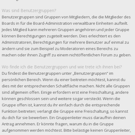
Was sind Benutzergruppen?
Benutzergruppen sind Gruppen von Mitgliedern, die die Mitglieder des
Boards in für die Board-Administration verwaltbare Einheiten aufteilt.
Jedes Mitglied kann mehreren Gruppen angehören und jeder Gruppe
können Berechtigungen zugeteilt werden. Dies erleichtert es den
Administratoren, Berechtigungen für mehrere Benutzer auf einmal zu
ändern und sie zum Beispiel zu Moderatoren eines Bereichs zu
machen oder ihnen Zugriff zu einem nichtöffentlichen Forum zu geben.
Wo finde ich die Benutzergruppen und wie trete ich ihnen bei?
Du findest die Benutzergruppen unter „Benutzergruppen“ im
persönlichen Bereich. Wenn du einer beitreten möchtest, kannst du
dies mit der entsprechenden Schaltfläche machen. Nicht alle Gruppen
sind allgemein offen. Einige erfordern erst eine Freischaltung, andere
können geschlossen sein und weitere sogar versteckt. Wenn die
Gruppe offen ist, kannst du ihr einfach durch die entsprechende
Funktion beitreten; verlangt die Gruppe eine Freischaltung, so kannst
du dich für sie bewerben. Ein Gruppenleiter muss daraufhin deinen
Antrag annehmen. Er könnte fragen, warum du in die Gruppe
aufgenommen werden möchtest. Bitte belästige keinen Gruppenleiter,