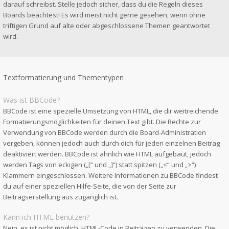
darauf schreibst. Stelle jedoch sicher, dass du die Regeln dieses
Boards beachtest! Es wird meist nicht gerne gesehen, wenn ohne
triftigen Grund auf alte oder abgeschlossene Themen geantwortet
wird.
Textformatierung und Thementypen
Was ist BBCode?
BBCode ist eine spezielle Umsetzung von HTML, die dir weitreichende
Formatierungsmöglichkeiten für deinen Text gibt. Die Rechte zur
Verwendung von BBCode werden durch die Board-Administration
vergeben, können jedoch auch durch dich für jeden einzelnen Beitrag
deaktiviert werden. BBCode ist ähnlich wie HTML aufgebaut, jedoch
werden Tags von eckigen („[“ und „]“) statt spitzen („<“ und „>“)
Klammern eingeschlossen. Weitere Informationen zu BBCode findest
du auf einer speziellen Hilfe-Seite, die von der Seite zur
Beitragserstellung aus zugänglich ist.
Kann ich HTML benutzen?
Nein, es ist nicht möglich, HTML-Code in Beiträgen zu verwenden. Die