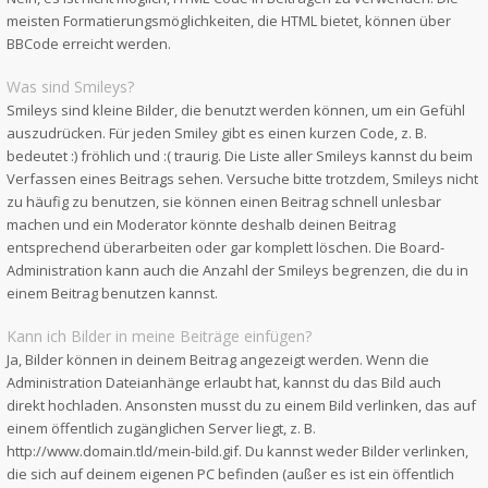
meisten Formatierungsmöglichkeiten, die HTML bietet, können über
BBCode erreicht werden.
Was sind Smileys?
Smileys sind kleine Bilder, die benutzt werden können, um ein Gefühl
auszudrücken. Für jeden Smiley gibt es einen kurzen Code, z. B.
bedeutet :) fröhlich und :( traurig. Die Liste aller Smileys kannst du beim
Verfassen eines Beitrags sehen. Versuche bitte trotzdem, Smileys nicht
zu häufig zu benutzen, sie können einen Beitrag schnell unlesbar
machen und ein Moderator könnte deshalb deinen Beitrag
entsprechend überarbeiten oder gar komplett löschen. Die Board-
Administration kann auch die Anzahl der Smileys begrenzen, die du in
einem Beitrag benutzen kannst.
Kann ich Bilder in meine Beiträge einfügen?
Ja, Bilder können in deinem Beitrag angezeigt werden. Wenn die
Administration Dateianhänge erlaubt hat, kannst du das Bild auch
direkt hochladen. Ansonsten musst du zu einem Bild verlinken, das auf
einem öffentlich zugänglichen Server liegt, z. B.
http://www.domain.tld/mein-bild.gif. Du kannst weder Bilder verlinken,
die sich auf deinem eigenen PC befinden (außer es ist ein öffentlich