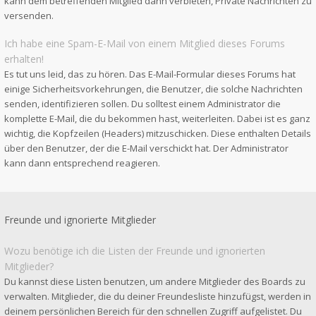
kann dem betreffenden Mitglied dann verbieten, Private Nachrichten zu
versenden.
Ich habe eine Spam-E-Mail von einem Mitglied dieses Forums
erhalten!
Es tut uns leid, das zu hören. Das E-Mail-Formular dieses Forums hat
einige Sicherheitsvorkehrungen, die Benutzer, die solche Nachrichten
senden, identifizieren sollen. Du solltest einem Administrator die
komplette E-Mail, die du bekommen hast, weiterleiten. Dabei ist es ganz
wichtig, die Kopfzeilen (Headers) mitzuschicken. Diese enthalten Details
über den Benutzer, der die E-Mail verschickt hat. Der Administrator
kann dann entsprechend reagieren.
Freunde und ignorierte Mitglieder
Wozu benötige ich die Listen der Freunde und ignorierten
Mitglieder?
Du kannst diese Listen benutzen, um andere Mitglieder des Boards zu
verwalten. Mitglieder, die du deiner Freundesliste hinzufügst, werden in
deinem persönlichen Bereich für den schnellen Zugriff aufgelistet. Du