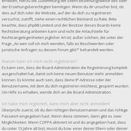
erheben, hierzu die Zustimmung der Eltern beziehungsweise des oder
der Erziehungsberechtigten benötigen. Wenn du dir unsicher bist, ob
dies auf dich oder die Website, auf der du dich zu registrieren
versuchst, zutrifft, ziehe einen rechtlichen Beistand zu Rate. Bitte
beachte, dass phpBB Limited und der Besitzer dieses Boards keine
Rechtsberatung anbieten kann und nicht die Anlaufstelle für
Rechtsangelegenheiten jeglicher Art ist; außer solchen, die unter der
Frage „An wen soll ich mich wenden, falls es Beschwerden oder
juristische Anfragen zu diesem Forum gibt?“ behandelt werden.
Warum kann ich mich nicht registrieren?
Es kann sein, dass die Board-Administration die Registrierung komplett
ausgeschaltet hat, damit sich keine neuen Benutzer mehr anmelden
können. Es könnte auch sein, dass deine IP-Adresse oder der
Benutzername, mit dem du dich registrieren möchtest, gesperrt wurden.
Um Hilfe zu erhalten, wende dich an die Board-Administration.
Ich habe mich registriert, kann mich aber nicht anmelden!
Überprüfe zuerst, ob du den richtigen Benutzernamen und das richtige
Passwort eingegeben hast. Wenn diese stimmen, dann gibt es zwei
Möglichkeiten. Wenn
COPPA
aktiviert ist und du angegeben hast, dass
du unter 13 Jahre alt bist, musst du bzw. einer deiner Eltern oder deiner