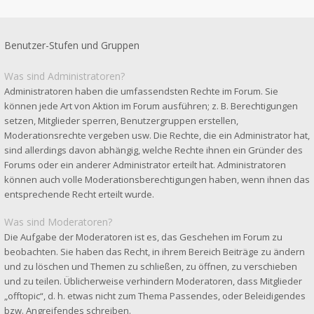
Benutzer-Stufen und Gruppen
Was sind Administratoren?
Administratoren haben die umfassendsten Rechte im Forum. Sie
können jede Art von Aktion im Forum ausführen; z. B. Berechtigungen
setzen, Mitglieder sperren, Benutzergruppen erstellen,
Moderationsrechte vergeben usw. Die Rechte, die ein Administrator hat,
sind allerdings davon abhängig, welche Rechte ihnen ein Gründer des
Forums oder ein anderer Administrator erteilt hat. Administratoren
können auch volle Moderationsberechtigungen haben, wenn ihnen das
entsprechende Recht erteilt wurde.
Was sind Moderatoren?
Die Aufgabe der Moderatoren ist es, das Geschehen im Forum zu
beobachten. Sie haben das Recht, in ihrem Bereich Beiträge zu ändern
und zu löschen und Themen zu schließen, zu öffnen, zu verschieben
und zu teilen. Üblicherweise verhindern Moderatoren, dass Mitglieder
„offtopic“, d. h. etwas nicht zum Thema Passendes, oder Beleidigendes
bzw. Angreifendes schreiben.