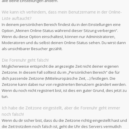
alle deine Einstellungen ändern.
Wie kann ich verhindern, dass mein Benutzername in der Online-
Liste auftaucht?
In deinem persönlichen Bereich findest du in den Einstellungen eine
Option „Meinen Online-Status während dieser Sitzung verbergen“.
Wenn du diese Option einschaltest, können nur Administratoren,
Moderatoren und du selbst deinen Online-Status sehen. Du wirst dann
als unsichtbarer Besucher gezählt.
Die Forenuhr geht falsch!
Möglicherweise entspricht die angezeigte Zeit nicht deiner eigenen
Zeitzone. In diesem Fall solltest du im „Persönlichen Bereich“ die für
dich passende Zeitzone (Mitteleuropäische Zeit, ...) festlegen. Die
Zeitzone kann dabei nur von registrierten Benutzern geändert werden.
Wenn du noch nicht registriert bist, ist dies ein guter Grund, dies jetzt zu
tun.
Ich habe die Zeitzone eingestellt, aber die Forenuhr geht immer
noch falsch!
Wenn du dir sicher bist, dass du die Zeitzone richtig eingestellt hast und
die Zeit trotzdem noch falsch ist, geht die Uhr des Servers vermutlich