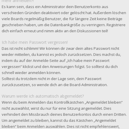
mehr anmelden?!
Es kann sein, dass ein Administrator dein Benutzerkonto aus
verschieden Gründen deaktiviert oder gelöscht hat. Außerdem löschen
viele Boards regelmäßig Benutzer, die für längere Zeit keine Beiträge
geschrieben haben, um die Datenbankgröße zu verringern. Registriere
dich einfach erneut und nimm aktiv an den Diskussionen teil!
Ich habe mein Passwort vergessen!
Das ist nicht schlimm! Wir können dir zwar dein altes Passwort nicht
wieder mitteilen, du kannst es jedoch zurücksetzen. Dies machst du,
indem du auf der Anmelde-Seite auf „Ich habe mein Passwort
vergessen“ klickst und den Anweisungen folgst. So solltest du dich
schnell wieder anmelden können.
Solltest du trotzdem nicht in der Lage sein, dein Passwort
zurückzusetzen, so wende dich an die Board-Administration.
Warum werde ich automatisch abgemeldet?
Wenn du beim Anmelden das Kontrollkästchen „Angemeldet bleiben“
nicht auswählst, wirst du nur für eine Sitzung angemeldet. Dies
verhindert den Missbrauch deines Benutzerkontos durch einen Dritten.
Um angemeldet zu bleiben, kannst du das Kästchen „Angemeldet
bleiben“ beim Anmelden auswählen. Dies ist nicht empfehlenswert,