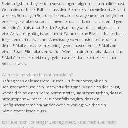
Erziehungsberechtigten den Anweisungen folgen, die du erhalten hast.
Wenn dies nicht der Fall ist, muss dein Benutzerkonto vielleicht aktiviert
werden. Bei einigen Boards müssen alle neu angemeldeten Mitglieder
erst freigeschaltet werden – entweder musst du dies selbst erledigen
oder ein Administrator. Bei der Registrierung wurde dir mitgeteilt, ob
eine Aktivierung nötig ist oder nicht. Wenn du eine E-Mail erhalten hast,
folge den dort enthaltenen Anweisungen. Ansonsten prüfe, ob du
deine E-Mail-Adresse korrekt eingegeben hast oder die E-Mail von
einem Spam-Filter blockiert wurde. Wenn du dir sicher bist, dass deine
E-Mail-Adresse korrekt eingegeben wurde, dann kontaktiere einen
Administrator.
Warum kann ich mich nicht anmelden?
Dafür gibt es viele mögliche Gründe. Prüfe zunächst, ob dein
Benutzername und dein Passwort richtig sind. Wenn dies der Fall ist,
wende dich an einen Board-Administrator, um sicherzugehen, dass du
nicht gesperrt wurdest. Es ist ebenfalls möglich, dass ein
Konfigurationsproblem mit der Website vorliegt, welches ein
Administrator lösen muss.
Ich habe mich vor einiger Zeit registriert, kann mich aber nicht