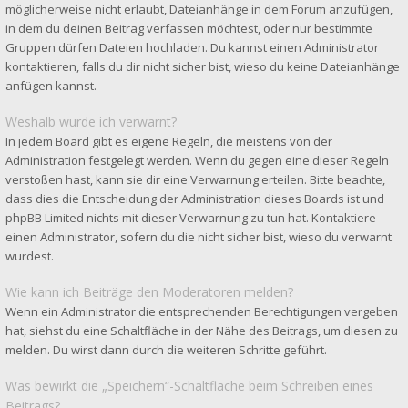
möglicherweise nicht erlaubt, Dateianhänge in dem Forum anzufügen,
in dem du deinen Beitrag verfassen möchtest, oder nur bestimmte
Gruppen dürfen Dateien hochladen. Du kannst einen Administrator
kontaktieren, falls du dir nicht sicher bist, wieso du keine Dateianhänge
anfügen kannst.
Weshalb wurde ich verwarnt?
In jedem Board gibt es eigene Regeln, die meistens von der
Administration festgelegt werden. Wenn du gegen eine dieser Regeln
verstoßen hast, kann sie dir eine Verwarnung erteilen. Bitte beachte,
dass dies die Entscheidung der Administration dieses Boards ist und
phpBB Limited nichts mit dieser Verwarnung zu tun hat. Kontaktiere
einen Administrator, sofern du die nicht sicher bist, wieso du verwarnt
wurdest.
Wie kann ich Beiträge den Moderatoren melden?
Wenn ein Administrator die entsprechenden Berechtigungen vergeben
hat, siehst du eine Schaltfläche in der Nähe des Beitrags, um diesen zu
melden. Du wirst dann durch die weiteren Schritte geführt.
Was bewirkt die „Speichern“-Schaltfläche beim Schreiben eines
Beitrags?