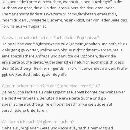
Du kannst die Foren durchsuchen, indem du einen Suchbegriff in die
Suchbox eingibst, die du in der Foren-Übersicht, der Foren- oder
Themenansicht findest. Erweiterte Suchmöglichkeiten erhältst du,
indem du den „Erweiterte Suche“-Link anklickst, der von jeder Seite des
Forums aus verfügbar ist.
Weshalb erhalte ich bei der Suche keine Ergebnisse?
Deine Suche war möglicherweise zu allgemein gehalten und enthielt zu
viele gängige Wörter, welche von phpBB nicht indiziert werden. Stelle
eine spezifischere Anfrage und benutze die Optionen, die dir die
erweiterte Suche bietet. Außerdem ist es natürlich auch möglich, dass
dein(e) Suchbegriff(e) hier nirgends im Forum verwendet wurden. Prüfe
ggf. die Rechtschreibung der Begriffe!
Warum bekomme ich bei der Suche eine leere Seite?
Deine Suche lieferte zu viele Ergebnisse, somit konnte der Webserver
sie nicht verarbeiten. Benutze die erweiterte Suche und gib
spezifischere Suchbegriffe ein oder beschränke die Suche auf
verschiedene Unterforen.
Wie kann ich nach Mitgliedern suchen?
Gehe zur „Mitglieder“-Seite und klicke auf „Nach einem Mitglied