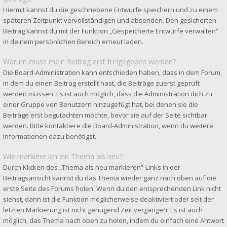
Hiermit kannst du die geschriebene Entwürfe speichern und zu einem
späteren Zeitpunkt vervollständigen und absenden. Den gesicherten
Beitrag kannst du mit der Funktion „Gespeicherte Entwürfe verwalten“
in deinem persönlichen Bereich erneut laden.
Warum muss mein Beitrag erst freigegeben werden?
Die Board-Administration kann entschieden haben, dass in dem Forum,
in dem du einen Beitrag erstellt hast, die Beiträge zuerst geprüft
werden müssen. Es ist auch möglich, dass die Administration dich zu
einer Gruppe von Benutzern hinzugefügt hat, bei denen sie die
Beiträge erst begutachten möchte, bevor sie auf der Seite sichtbar
werden. Bitte kontaktiere die Board-Administration, wenn du weitere
Informationen dazu benötigst.
Wie markiere ich ein Thema als neu?
Durch Klicken des „Thema als neu markieren“-Links in der
Beitragsansicht kannst du das Thema wieder ganz nach oben auf die
erste Seite des Forums holen. Wenn du den entsprechenden Link nicht
siehst, dann ist die Funktion möglicherweise deaktiviert oder seit der
letzten Markierung ist nicht genügend Zeit vergangen. Es ist auch
möglich, das Thema nach oben zu holen, indem du einfach eine Antwort