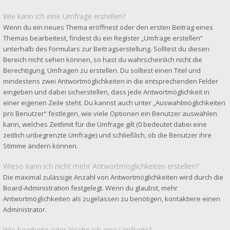
Wie kann ich eine Umfrage erstellen?
Wenn du ein neues Thema eröffnest oder den ersten Beitrag eines
Themas bearbeitest, findest du ein Register „Umfrage erstellen“
unterhalb des Formulars zur Beitragserstellung. Solltest du diesen
Bereich nicht sehen können, so hast du wahrscheinlich nicht die
Berechtigung, Umfragen zu erstellen. Du solltest einen Titel und
mindestens zwei Antwortmöglichkeiten in die entsprechenden Felder
eingeben und dabei sicherstellen, dass jede Antwortmöglichkeit in
einer eigenen Zeile steht. Du kannst auch unter „Auswahlmöglichkeiten
pro Benutzer“ festlegen, wie viele Optionen ein Benutzer auswählen
kann, welches Zeitlimit für die Umfrage gilt (0 bedeutet dabei eine
zeitlich unbegrenzte Umfrage) und schließlich, ob die Benutzer ihre
Stimme ändern können.
Wieso kann ich nicht mehr Antwortmöglichkeiten erstellen?
Die maximal zulässige Anzahl von Antwortmöglichkeiten wird durch die
Board-Administration festgelegt. Wenn du glaubst, mehr
Antwortmöglichkeiten als zugelassen zu benötigen, kontaktiere einen
Administrator.
Wie bearbeite oder lösche ich eine Umfrage?