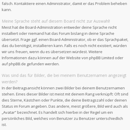
falsch. Kontaktiere einen Administrator, damit er das Problem beheben
kann.
Meine Sprache steht auf diesem Board nicht zur Auswahl!
Meist hat die Board-Administration entweder deine Sprache nicht
installiert oder niemand hat das Forum bislang in deine Sprache
übersetzt. Frage ggf. einen Board-Administrator, ob er das Sprachpaket,
das du benötigst, installieren kann. Falls es noch nicht existiert, würden
wir uns freuen, wenn du es übersetzen würdest. Weitere
Informationen dazu können auf der Website von
phpBB Limited
oder
auf
phpBB.de
gefunden werden.
Was sind das für Bilder, die bei meinem Benutzernamen angezeigt
werden?
In der Beitragsansicht können zwei Bilder bei deinem Benutzernamen
stehen. Eines dieser Bilder ist meist mit deinem Rang verknüpft: Oft sind
dies Sterne, Kästchen oder Punkte, die deine Beitragszahl oder deinen
Status im Forum angeben. Das andere, meist größere, Bild wird auch als
„Avatar“ bezeichnet. Es handelt sich hierbei in der Regel um ein
persönliches Bild, welches von Benutzer zu Benutzer unterschiedlich
ist.