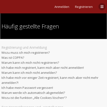
Anmelden
Registrieren
Häufig gestellte Fragen
Registrierung und Anmeldung
Wozu muss ich mich registrieren?
Was ist COPPA?
Warum kann ich mich nicht registrieren?
Ich habe mich registriert, kann mich aber nicht anmelden!
Warum kann ich mich nicht anmelden?
Ich habe mich vor einiger Zeit registriert, kann mich aber nicht mehr
anmelden?!
Ich habe mein Passwort vergessen!
Warum werde ich automatisch abgemeldet?
Wozu ist die Funktion „Alle Cookies löschen“?