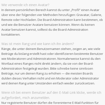
Wie verwende ich einen Avatar?
In deinem persönlichen Bereich kannst du unter „Profil“ einen Avatar
über eine der folgenden vier Methoden hinzufügen: Gravatar, Galerie,
Remote oder Hochladen. Die Board-Administration kann bestimmen, ob
und wie die Benutzer Avatare benutzen können. Wenn du keinen
Avatar benutzen kannst, solltest du die Board-Administration
kontaktieren.
Was ist mein Rang und wie kann ich ihn ändern?
Ränge, die unter deinem Benutzernamen stehen, zeigen an, wie viele
Beiträge du bislang erstellt hast oder identifizieren bestimmte Benutzer
wie Moderatoren und Administratoren. Normalerweise kannst du den
Wortlaut eines Ranges nicht direkt ändern, da sie von der Board-
Administration festgelegt wurden. Bitte schreibe keine sinnlosen
Beiträge, nur um deinen Rang zu erhöhen — die meisten Boards
dulden dieses Verhalten nicht und ein Moderator oder Administrator
wird deinen Rang unter Umständen einfach wieder zurücksetzen.
Wenn ich bei einem Benutzer auf den E-Mail-Link klicke, werde ich
aufgefordert, mich anzumelden.
Nur registrierte Benutzer dürfen die foreninterne E-Mail-Funktion für