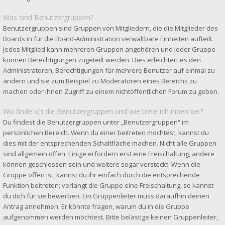
Was sind Benutzergruppen?
Benutzergruppen sind Gruppen von Mitgliedern, die die Mitglieder des
Boards in für die Board-Administration verwaltbare Einheiten aufteilt.
Jedes Mitglied kann mehreren Gruppen angehören und jeder Gruppe
können Berechtigungen zugeteilt werden. Dies erleichtert es den
Administratoren, Berechtigungen für mehrere Benutzer auf einmal zu
ändern und sie zum Beispiel zu Moderatoren eines Bereichs zu
machen oder ihnen Zugriff zu einem nichtöffentlichen Forum zu geben.
Wo finde ich die Benutzergruppen und wie trete ich ihnen bei?
Du findest die Benutzergruppen unter „Benutzergruppen“ im
persönlichen Bereich. Wenn du einer beitreten möchtest, kannst du
dies mit der entsprechenden Schaltfläche machen. Nicht alle Gruppen
sind allgemein offen. Einige erfordern erst eine Freischaltung, andere
können geschlossen sein und weitere sogar versteckt. Wenn die
Gruppe offen ist, kannst du ihr einfach durch die entsprechende
Funktion beitreten; verlangt die Gruppe eine Freischaltung, so kannst
du dich für sie bewerben. Ein Gruppenleiter muss daraufhin deinen
Antrag annehmen. Er könnte fragen, warum du in die Gruppe
aufgenommen werden möchtest. Bitte belästige keinen Gruppenleiter,