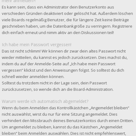
mehr anmelden?!
Es kann sein, dass ein Administrator dein Benutzerkonto aus
verschieden Gründen deaktiviert oder gelöscht hat. Außerdem löschen
viele Boards regelmäßig Benutzer, die für längere Zeit keine Beiträge
geschrieben haben, um die Datenbankgröße zu verringern. Registriere
dich einfach erneut und nimm aktiv an den Diskussionen teil!
Ich habe mein Passwort vergessen!
Das ist nicht schlimm! Wir können dir zwar dein altes Passwort nicht
wieder mitteilen, du kannst es jedoch zurücksetzen. Dies machst du,
indem du auf der Anmelde-Seite auf „Ich habe mein Passwort
vergessen“ klickst und den Anweisungen folgst. So solltest du dich
schnell wieder anmelden können.
Solltest du trotzdem nicht in der Lage sein, dein Passwort
zurückzusetzen, so wende dich an die Board-Administration.
Warum werde ich automatisch abgemeldet?
Wenn du beim Anmelden das Kontrollkästchen „Angemeldet bleiben“
nicht auswählst, wirst du nur für eine Sitzung angemeldet. Dies
verhindert den Missbrauch deines Benutzerkontos durch einen Dritten.
Um angemeldet zu bleiben, kannst du das Kästchen „Angemeldet
bleiben“ beim Anmelden auswählen. Dies ist nicht empfehlenswert,