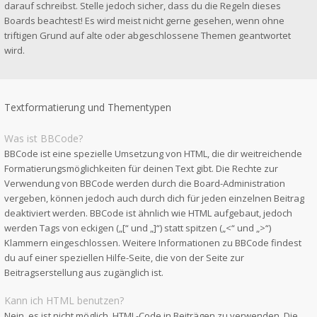
darauf schreibst. Stelle jedoch sicher, dass du die Regeln dieses
Boards beachtest! Es wird meist nicht gerne gesehen, wenn ohne
triftigen Grund auf alte oder abgeschlossene Themen geantwortet
wird.
Textformatierung und Thementypen
Was ist BBCode?
BBCode ist eine spezielle Umsetzung von HTML, die dir weitreichende
Formatierungsmöglichkeiten für deinen Text gibt. Die Rechte zur
Verwendung von BBCode werden durch die Board-Administration
vergeben, können jedoch auch durch dich für jeden einzelnen Beitrag
deaktiviert werden. BBCode ist ähnlich wie HTML aufgebaut, jedoch
werden Tags von eckigen („[“ und „]“) statt spitzen („<“ und „>“)
Klammern eingeschlossen. Weitere Informationen zu BBCode findest
du auf einer speziellen Hilfe-Seite, die von der Seite zur
Beitragserstellung aus zugänglich ist.
Kann ich HTML benutzen?
Nein, es ist nicht möglich, HTML-Code in Beiträgen zu verwenden. Die