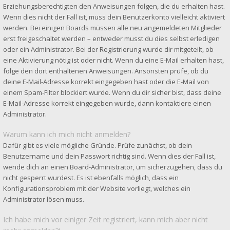
Erziehungsberechtigten den Anweisungen folgen, die du erhalten hast.
Wenn dies nicht der Fall ist, muss dein Benutzerkonto vielleicht aktiviert
werden. Bei einigen Boards müssen alle neu angemeldeten Mitglieder
erst freigeschaltet werden – entweder musst du dies selbst erledigen
oder ein Administrator. Bei der Registrierung wurde dir mitgeteilt, ob
eine Aktivierung nötig ist oder nicht. Wenn du eine E-Mail erhalten hast,
folge den dort enthaltenen Anweisungen. Ansonsten prüfe, ob du
deine E-Mail-Adresse korrekt eingegeben hast oder die E-Mail von
einem Spam-Filter blockiert wurde. Wenn du dir sicher bist, dass deine
E-Mail-Adresse korrekt eingegeben wurde, dann kontaktiere einen
Administrator.
Warum kann ich mich nicht anmelden?
Dafür gibt es viele mögliche Gründe. Prüfe zunächst, ob dein
Benutzername und dein Passwort richtig sind. Wenn dies der Fall ist,
wende dich an einen Board-Administrator, um sicherzugehen, dass du
nicht gesperrt wurdest. Es ist ebenfalls möglich, dass ein
Konfigurationsproblem mit der Website vorliegt, welches ein
Administrator lösen muss.
Ich habe mich vor einiger Zeit registriert, kann mich aber nicht