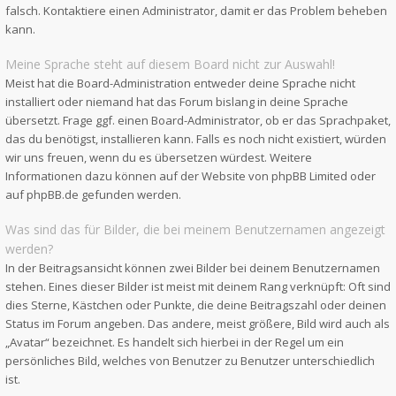
falsch. Kontaktiere einen Administrator, damit er das Problem beheben
kann.
Meine Sprache steht auf diesem Board nicht zur Auswahl!
Meist hat die Board-Administration entweder deine Sprache nicht
installiert oder niemand hat das Forum bislang in deine Sprache
übersetzt. Frage ggf. einen Board-Administrator, ob er das Sprachpaket,
das du benötigst, installieren kann. Falls es noch nicht existiert, würden
wir uns freuen, wenn du es übersetzen würdest. Weitere
Informationen dazu können auf der Website von
phpBB Limited
oder
auf
phpBB.de
gefunden werden.
Was sind das für Bilder, die bei meinem Benutzernamen angezeigt
werden?
In der Beitragsansicht können zwei Bilder bei deinem Benutzernamen
stehen. Eines dieser Bilder ist meist mit deinem Rang verknüpft: Oft sind
dies Sterne, Kästchen oder Punkte, die deine Beitragszahl oder deinen
Status im Forum angeben. Das andere, meist größere, Bild wird auch als
„Avatar“ bezeichnet. Es handelt sich hierbei in der Regel um ein
persönliches Bild, welches von Benutzer zu Benutzer unterschiedlich
ist.