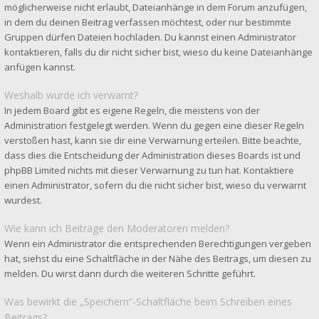
möglicherweise nicht erlaubt, Dateianhänge in dem Forum anzufügen,
in dem du deinen Beitrag verfassen möchtest, oder nur bestimmte
Gruppen dürfen Dateien hochladen. Du kannst einen Administrator
kontaktieren, falls du dir nicht sicher bist, wieso du keine Dateianhänge
anfügen kannst.
Weshalb wurde ich verwarnt?
In jedem Board gibt es eigene Regeln, die meistens von der
Administration festgelegt werden. Wenn du gegen eine dieser Regeln
verstoßen hast, kann sie dir eine Verwarnung erteilen. Bitte beachte,
dass dies die Entscheidung der Administration dieses Boards ist und
phpBB Limited nichts mit dieser Verwarnung zu tun hat. Kontaktiere
einen Administrator, sofern du die nicht sicher bist, wieso du verwarnt
wurdest.
Wie kann ich Beiträge den Moderatoren melden?
Wenn ein Administrator die entsprechenden Berechtigungen vergeben
hat, siehst du eine Schaltfläche in der Nähe des Beitrags, um diesen zu
melden. Du wirst dann durch die weiteren Schritte geführt.
Was bewirkt die „Speichern“-Schaltfläche beim Schreiben eines
Beitrags?