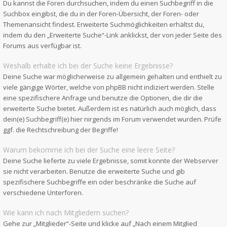
Du kannst die Foren durchsuchen, indem du einen Suchbegriff in die
Suchbox eingibst, die du in der Foren-Übersicht, der Foren- oder
Themenansicht findest. Erweiterte Suchmöglichkeiten erhältst du,
indem du den „Erweiterte Suche“-Link anklickst, der von jeder Seite des
Forums aus verfügbar ist.
Weshalb erhalte ich bei der Suche keine Ergebnisse?
Deine Suche war möglicherweise zu allgemein gehalten und enthielt zu
viele gängige Wörter, welche von phpBB nicht indiziert werden. Stelle
eine spezifischere Anfrage und benutze die Optionen, die dir die
erweiterte Suche bietet. Außerdem ist es natürlich auch möglich, dass
dein(e) Suchbegriff(e) hier nirgends im Forum verwendet wurden. Prüfe
ggf. die Rechtschreibung der Begriffe!
Warum bekomme ich bei der Suche eine leere Seite?
Deine Suche lieferte zu viele Ergebnisse, somit konnte der Webserver
sie nicht verarbeiten. Benutze die erweiterte Suche und gib
spezifischere Suchbegriffe ein oder beschränke die Suche auf
verschiedene Unterforen.
Wie kann ich nach Mitgliedern suchen?
Gehe zur „Mitglieder“-Seite und klicke auf „Nach einem Mitglied