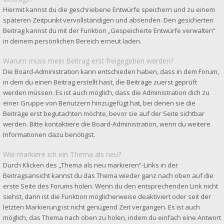
Hiermit kannst du die geschriebene Entwürfe speichern und zu einem
späteren Zeitpunkt vervollständigen und absenden. Den gesicherten
Beitrag kannst du mit der Funktion „Gespeicherte Entwürfe verwalten“
in deinem persönlichen Bereich erneut laden.
Warum muss mein Beitrag erst freigegeben werden?
Die Board-Administration kann entschieden haben, dass in dem Forum,
in dem du einen Beitrag erstellt hast, die Beiträge zuerst geprüft
werden müssen. Es ist auch möglich, dass die Administration dich zu
einer Gruppe von Benutzern hinzugefügt hat, bei denen sie die
Beiträge erst begutachten möchte, bevor sie auf der Seite sichtbar
werden. Bitte kontaktiere die Board-Administration, wenn du weitere
Informationen dazu benötigst.
Wie markiere ich ein Thema als neu?
Durch Klicken des „Thema als neu markieren“-Links in der
Beitragsansicht kannst du das Thema wieder ganz nach oben auf die
erste Seite des Forums holen. Wenn du den entsprechenden Link nicht
siehst, dann ist die Funktion möglicherweise deaktiviert oder seit der
letzten Markierung ist nicht genügend Zeit vergangen. Es ist auch
möglich, das Thema nach oben zu holen, indem du einfach eine Antwort