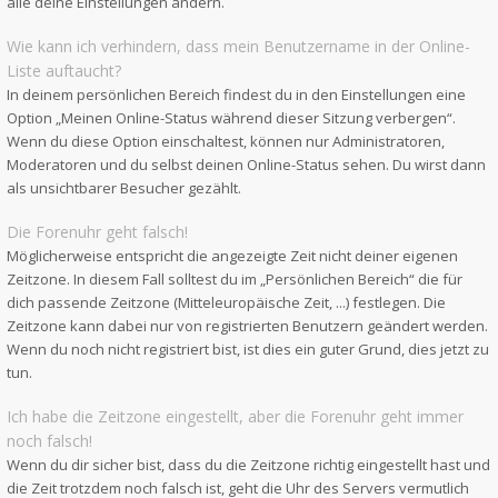
alle deine Einstellungen ändern.
Wie kann ich verhindern, dass mein Benutzername in der Online-
Liste auftaucht?
In deinem persönlichen Bereich findest du in den Einstellungen eine
Option „Meinen Online-Status während dieser Sitzung verbergen“.
Wenn du diese Option einschaltest, können nur Administratoren,
Moderatoren und du selbst deinen Online-Status sehen. Du wirst dann
als unsichtbarer Besucher gezählt.
Die Forenuhr geht falsch!
Möglicherweise entspricht die angezeigte Zeit nicht deiner eigenen
Zeitzone. In diesem Fall solltest du im „Persönlichen Bereich“ die für
dich passende Zeitzone (Mitteleuropäische Zeit, ...) festlegen. Die
Zeitzone kann dabei nur von registrierten Benutzern geändert werden.
Wenn du noch nicht registriert bist, ist dies ein guter Grund, dies jetzt zu
tun.
Ich habe die Zeitzone eingestellt, aber die Forenuhr geht immer
noch falsch!
Wenn du dir sicher bist, dass du die Zeitzone richtig eingestellt hast und
die Zeit trotzdem noch falsch ist, geht die Uhr des Servers vermutlich