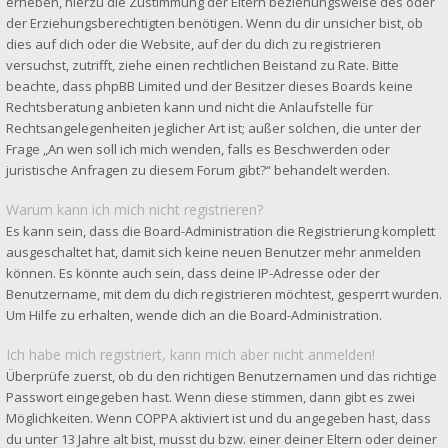
erheben, hierzu die Zustimmung der Eltern beziehungsweise des oder
der Erziehungsberechtigten benötigen. Wenn du dir unsicher bist, ob
dies auf dich oder die Website, auf der du dich zu registrieren
versuchst, zutrifft, ziehe einen rechtlichen Beistand zu Rate. Bitte
beachte, dass phpBB Limited und der Besitzer dieses Boards keine
Rechtsberatung anbieten kann und nicht die Anlaufstelle für
Rechtsangelegenheiten jeglicher Art ist; außer solchen, die unter der
Frage „An wen soll ich mich wenden, falls es Beschwerden oder
juristische Anfragen zu diesem Forum gibt?“ behandelt werden.
Warum kann ich mich nicht registrieren?
Es kann sein, dass die Board-Administration die Registrierung komplett
ausgeschaltet hat, damit sich keine neuen Benutzer mehr anmelden
können. Es könnte auch sein, dass deine IP-Adresse oder der
Benutzername, mit dem du dich registrieren möchtest, gesperrt wurden.
Um Hilfe zu erhalten, wende dich an die Board-Administration.
Ich habe mich registriert, kann mich aber nicht anmelden!
Überprüfe zuerst, ob du den richtigen Benutzernamen und das richtige
Passwort eingegeben hast. Wenn diese stimmen, dann gibt es zwei
Möglichkeiten. Wenn
COPPA
aktiviert ist und du angegeben hast, dass
du unter 13 Jahre alt bist, musst du bzw. einer deiner Eltern oder deiner