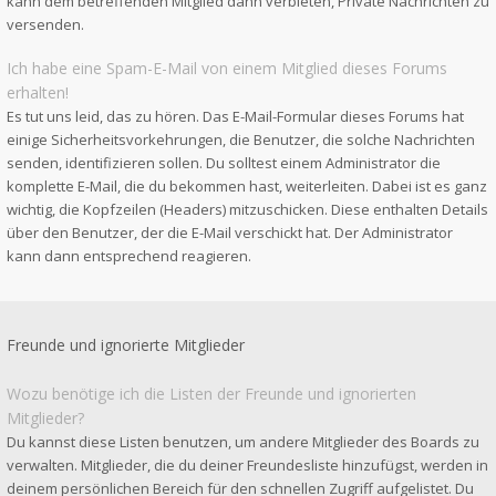
kann dem betreffenden Mitglied dann verbieten, Private Nachrichten zu
versenden.
Ich habe eine Spam-E-Mail von einem Mitglied dieses Forums
erhalten!
Es tut uns leid, das zu hören. Das E-Mail-Formular dieses Forums hat
einige Sicherheitsvorkehrungen, die Benutzer, die solche Nachrichten
senden, identifizieren sollen. Du solltest einem Administrator die
komplette E-Mail, die du bekommen hast, weiterleiten. Dabei ist es ganz
wichtig, die Kopfzeilen (Headers) mitzuschicken. Diese enthalten Details
über den Benutzer, der die E-Mail verschickt hat. Der Administrator
kann dann entsprechend reagieren.
Freunde und ignorierte Mitglieder
Wozu benötige ich die Listen der Freunde und ignorierten
Mitglieder?
Du kannst diese Listen benutzen, um andere Mitglieder des Boards zu
verwalten. Mitglieder, die du deiner Freundesliste hinzufügst, werden in
deinem persönlichen Bereich für den schnellen Zugriff aufgelistet. Du