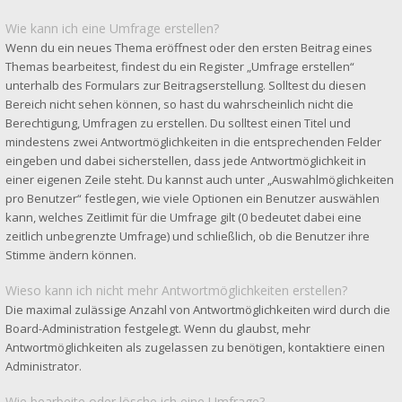
Wie kann ich eine Umfrage erstellen?
Wenn du ein neues Thema eröffnest oder den ersten Beitrag eines
Themas bearbeitest, findest du ein Register „Umfrage erstellen“
unterhalb des Formulars zur Beitragserstellung. Solltest du diesen
Bereich nicht sehen können, so hast du wahrscheinlich nicht die
Berechtigung, Umfragen zu erstellen. Du solltest einen Titel und
mindestens zwei Antwortmöglichkeiten in die entsprechenden Felder
eingeben und dabei sicherstellen, dass jede Antwortmöglichkeit in
einer eigenen Zeile steht. Du kannst auch unter „Auswahlmöglichkeiten
pro Benutzer“ festlegen, wie viele Optionen ein Benutzer auswählen
kann, welches Zeitlimit für die Umfrage gilt (0 bedeutet dabei eine
zeitlich unbegrenzte Umfrage) und schließlich, ob die Benutzer ihre
Stimme ändern können.
Wieso kann ich nicht mehr Antwortmöglichkeiten erstellen?
Die maximal zulässige Anzahl von Antwortmöglichkeiten wird durch die
Board-Administration festgelegt. Wenn du glaubst, mehr
Antwortmöglichkeiten als zugelassen zu benötigen, kontaktiere einen
Administrator.
Wie bearbeite oder lösche ich eine Umfrage?