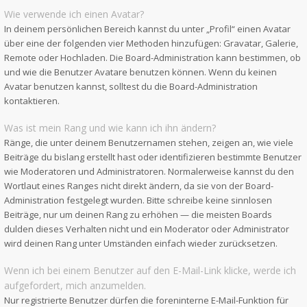
Wie verwende ich einen Avatar?
In deinem persönlichen Bereich kannst du unter „Profil“ einen Avatar
über eine der folgenden vier Methoden hinzufügen: Gravatar, Galerie,
Remote oder Hochladen. Die Board-Administration kann bestimmen, ob
und wie die Benutzer Avatare benutzen können. Wenn du keinen
Avatar benutzen kannst, solltest du die Board-Administration
kontaktieren.
Was ist mein Rang und wie kann ich ihn ändern?
Ränge, die unter deinem Benutzernamen stehen, zeigen an, wie viele
Beiträge du bislang erstellt hast oder identifizieren bestimmte Benutzer
wie Moderatoren und Administratoren. Normalerweise kannst du den
Wortlaut eines Ranges nicht direkt ändern, da sie von der Board-
Administration festgelegt wurden. Bitte schreibe keine sinnlosen
Beiträge, nur um deinen Rang zu erhöhen — die meisten Boards
dulden dieses Verhalten nicht und ein Moderator oder Administrator
wird deinen Rang unter Umständen einfach wieder zurücksetzen.
Wenn ich bei einem Benutzer auf den E-Mail-Link klicke, werde ich
aufgefordert, mich anzumelden.
Nur registrierte Benutzer dürfen die foreninterne E-Mail-Funktion für