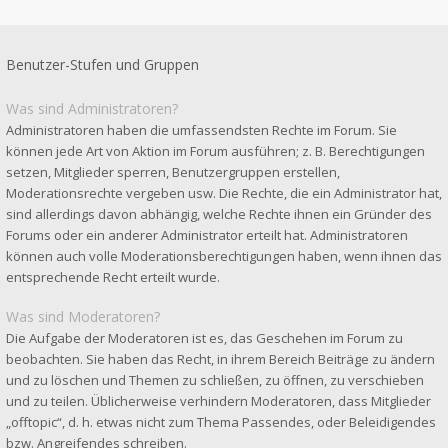
Benutzer-Stufen und Gruppen
Was sind Administratoren?
Administratoren haben die umfassendsten Rechte im Forum. Sie
können jede Art von Aktion im Forum ausführen; z. B. Berechtigungen
setzen, Mitglieder sperren, Benutzergruppen erstellen,
Moderationsrechte vergeben usw. Die Rechte, die ein Administrator hat,
sind allerdings davon abhängig, welche Rechte ihnen ein Gründer des
Forums oder ein anderer Administrator erteilt hat. Administratoren
können auch volle Moderationsberechtigungen haben, wenn ihnen das
entsprechende Recht erteilt wurde.
Was sind Moderatoren?
Die Aufgabe der Moderatoren ist es, das Geschehen im Forum zu
beobachten. Sie haben das Recht, in ihrem Bereich Beiträge zu ändern
und zu löschen und Themen zu schließen, zu öffnen, zu verschieben
und zu teilen. Üblicherweise verhindern Moderatoren, dass Mitglieder
„offtopic“, d. h. etwas nicht zum Thema Passendes, oder Beleidigendes
bzw. Angreifendes schreiben.