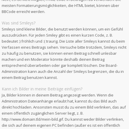
meisten Formatierungsmöglichkeiten, die HTML bietet, können über
BBCode erreicht werden.
Was sind Smileys?
Smileys sind kleine Bilder, die benutzt werden können, um ein Gefühl
auszudrücken. Für jeden Smiley gibt es einen kurzen Code, z. B.
bedeutet :) fröhlich und :( traurig. Die Liste aller Smileys kannst du beim
Verfassen eines Beitrags sehen. Versuche bitte trotzdem, Smileys nicht
zu häufig zu benutzen, sie können einen Beitrag schnell unlesbar
machen und ein Moderator könnte deshalb deinen Beitrag
entsprechend überarbeiten oder gar komplett löschen. Die Board-
Administration kann auch die Anzahl der Smileys begrenzen, die du in
einem Beitrag benutzen kannst.
Kann ich Bilder in meine Beiträge einfügen?
Ja, Bilder können in deinem Beitrag angezeigt werden. Wenn die
Administration Dateianhänge erlaubt hat, kannst du das Bild auch
direkt hochladen. Ansonsten musst du zu einem Bild verlinken, das auf
einem öffentlich zugänglichen Server liegt, z. B.
http://www.domain.tld/mein-bild.gif. Du kannst weder Bilder verlinken,
die sich auf deinem eigenen PC befinden (außer es ist ein öffentlich