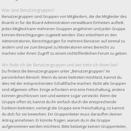
Was sind Benutzergruppen?
Benutzergruppen sind Gruppen von Mitgliedern, die die Mitglieder des
Boards in für die Board-Administration verwaltbare Einheiten aufteilt.
Jedes Mitglied kann mehreren Gruppen angehören und jeder Gruppe
können Berechtigungen zugeteilt werden. Dies erleichtert es den
Administratoren, Berechtigungen für mehrere Benutzer auf einmal zu
ändern und sie zum Beispiel zu Moderatoren eines Bereichs zu
machen oder ihnen Zugriff zu einem nichtöffentlichen Forum zu geben.
Wo finde ich die Benutzergruppen und wie trete ich ihnen bei?
Du findest die Benutzergruppen unter „Benutzergruppen“ im
persönlichen Bereich. Wenn du einer beitreten möchtest, kannst du
dies mit der entsprechenden Schaltfläche machen. Nicht alle Gruppen
sind allgemein offen. Einige erfordern erst eine Freischaltung, andere
können geschlossen sein und weitere sogar versteckt. Wenn die
Gruppe offen ist, kannst du ihr einfach durch die entsprechende
Funktion beitreten; verlangt die Gruppe eine Freischaltung, so kannst
du dich für sie bewerben. Ein Gruppenleiter muss daraufhin deinen
Antrag annehmen. Er könnte fragen, warum du in die Gruppe
aufgenommen werden möchtest. Bitte belästige keinen Gruppenleiter,