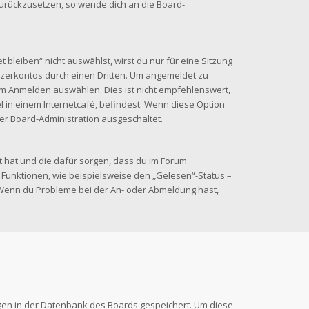
 zurückzusetzen, so wende dich an die Board-
leiben“ nicht auswählst, wirst du nur für eine Sitzung
zerkontos durch einen Dritten. Um angemeldet zu
im Anmelden auswählen. Dies ist nicht empfehlenswert,
 in einem Internetcafé, befindest. Wenn diese Option
der Board-Administration ausgeschaltet.
lt hat und die dafür sorgen, dass du im Forum
Funktionen, wie beispielsweise den „Gelesen“-Status –
. Wenn du Probleme bei der An- oder Abmeldung hast,
ungen in der Datenbank des Boards gespeichert. Um diese