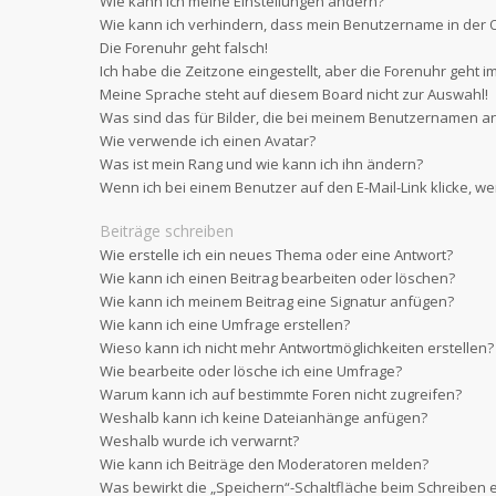
Wie kann ich meine Einstellungen ändern?
Wie kann ich verhindern, dass mein Benutzername in der O
Die Forenuhr geht falsch!
Ich habe die Zeitzone eingestellt, aber die Forenuhr geht i
Meine Sprache steht auf diesem Board nicht zur Auswahl!
Was sind das für Bilder, die bei meinem Benutzernamen a
Wie verwende ich einen Avatar?
Was ist mein Rang und wie kann ich ihn ändern?
Wenn ich bei einem Benutzer auf den E-Mail-Link klicke, w
Beiträge schreiben
Wie erstelle ich ein neues Thema oder eine Antwort?
Wie kann ich einen Beitrag bearbeiten oder löschen?
Wie kann ich meinem Beitrag eine Signatur anfügen?
Wie kann ich eine Umfrage erstellen?
Wieso kann ich nicht mehr Antwortmöglichkeiten erstellen?
Wie bearbeite oder lösche ich eine Umfrage?
Warum kann ich auf bestimmte Foren nicht zugreifen?
Weshalb kann ich keine Dateianhänge anfügen?
Weshalb wurde ich verwarnt?
Wie kann ich Beiträge den Moderatoren melden?
Was bewirkt die „Speichern“-Schaltfläche beim Schreiben e