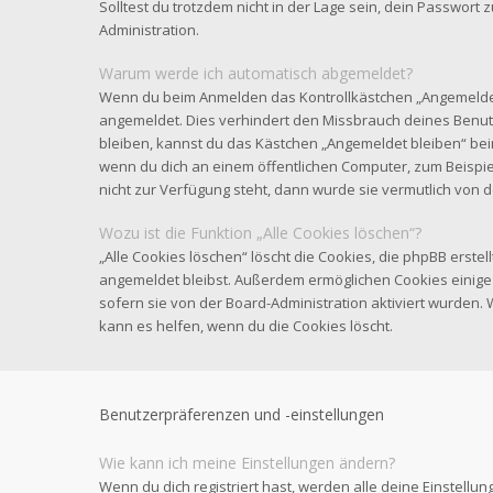
Solltest du trotzdem nicht in der Lage sein, dein Passwort
Administration.
Warum werde ich automatisch abgemeldet?
Wenn du beim Anmelden das Kontrollkästchen „Angemeldet b
angemeldet. Dies verhindert den Missbrauch deines Benut
bleiben, kannst du das Kästchen „Angemeldet bleiben“ be
wenn du dich an einem öffentlichen Computer, zum Beispiel
nicht zur Verfügung steht, dann wurde sie vermutlich von 
Wozu ist die Funktion „Alle Cookies löschen“?
„Alle Cookies löschen“ löscht die Cookies, die phpBB erstel
angemeldet bleibst. Außerdem ermöglichen Cookies einige 
sofern sie von der Board-Administration aktiviert wurden
kann es helfen, wenn du die Cookies löscht.
Benutzerpräferenzen und -einstellungen
Wie kann ich meine Einstellungen ändern?
Wenn du dich registriert hast, werden alle deine Einstell