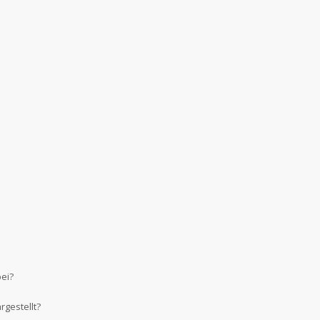
bei?
gestellt?