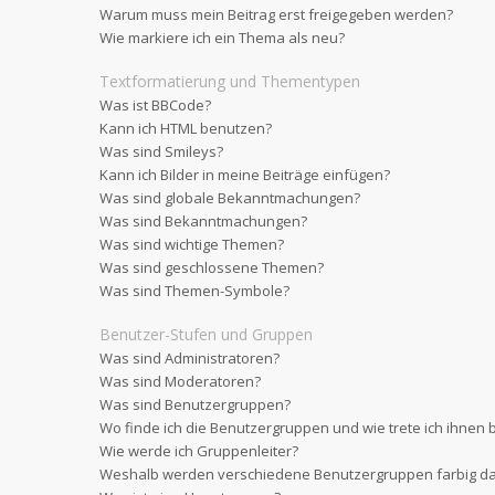
Warum muss mein Beitrag erst freigegeben werden?
Wie markiere ich ein Thema als neu?
Textformatierung und Thementypen
Was ist BBCode?
Kann ich HTML benutzen?
Was sind Smileys?
Kann ich Bilder in meine Beiträge einfügen?
Was sind globale Bekanntmachungen?
Was sind Bekanntmachungen?
Was sind wichtige Themen?
Was sind geschlossene Themen?
Was sind Themen-Symbole?
Benutzer-Stufen und Gruppen
Was sind Administratoren?
Was sind Moderatoren?
Was sind Benutzergruppen?
Wo finde ich die Benutzergruppen und wie trete ich ihnen 
Wie werde ich Gruppenleiter?
Weshalb werden verschiedene Benutzergruppen farbig dar