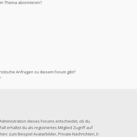
 ein Thema abonnieren?
ristische Anfragen zu diesem Forum gibt?
?
-Administration dieses Forums entscheidet, ob du
ll erhältst du als registriertes Mitglied Zugriff auf
en: zum Beispiel Avatarbilder, Private Nachrichten, E-