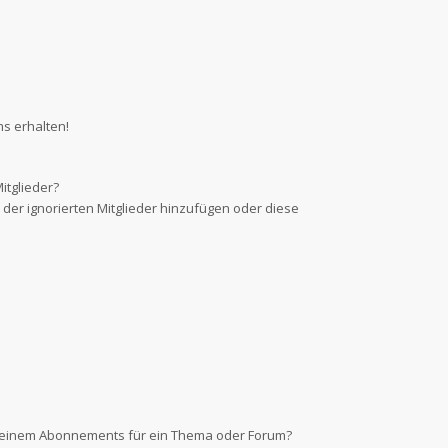
s erhalten!
itglieder?
e der ignorierten Mitglieder hinzufügen oder diese
d einem Abonnements für ein Thema oder Forum?