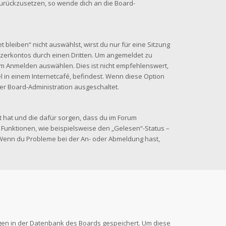
 zurückzusetzen, so wende dich an die Board-
leiben“ nicht auswählst, wirst du nur für eine Sitzung
zerkontos durch einen Dritten. Um angemeldet zu
im Anmelden auswählen. Dies ist nicht empfehlenswert,
 in einem Internetcafé, befindest. Wenn diese Option
der Board-Administration ausgeschaltet.
lt hat und die dafür sorgen, dass du im Forum
Funktionen, wie beispielsweise den „Gelesen“-Status –
. Wenn du Probleme bei der An- oder Abmeldung hast,
ungen in der Datenbank des Boards gespeichert. Um diese