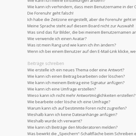
Wie kann ich meine Einstellungen ändern?
Wie kann ich verhindern, dass mein Benutzername in der O
Die Forenuhr geht falsch!
Ich habe die Zeitzone eingestellt, aber die Forenuhr geht i
Meine Sprache steht auf diesem Board nicht zur Auswahl!
Was sind das für Bilder, die bei meinem Benutzernamen a
Wie verwende ich einen Avatar?
Was ist mein Rang und wie kann ich ihn ändern?
Wenn ich bei einem Benutzer auf den E-Mail-Link klicke, w
Beiträge schreiben
Wie erstelle ich ein neues Thema oder eine Antwort?
Wie kann ich einen Beitrag bearbeiten oder löschen?
Wie kann ich meinem Beitrag eine Signatur anfügen?
Wie kann ich eine Umfrage erstellen?
Wieso kann ich nicht mehr Antwortmöglichkeiten erstellen?
Wie bearbeite oder lösche ich eine Umfrage?
Warum kann ich auf bestimmte Foren nicht zugreifen?
Weshalb kann ich keine Dateianhänge anfügen?
Weshalb wurde ich verwarnt?
Wie kann ich Beiträge den Moderatoren melden?
Was bewirkt die „Speichern“-Schaltfläche beim Schreiben e