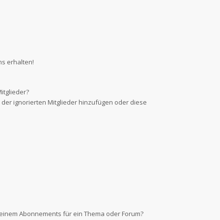
s erhalten!
itglieder?
e der ignorierten Mitglieder hinzufügen oder diese
d einem Abonnements für ein Thema oder Forum?