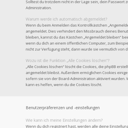
Solltest du trotzdem nicht in der Lage sein, dein Passwort
Administration.
Warum werde ich automatisch abgemeldet?
Wenn du beim Anmelden das Kontrollkästchen „Angemeldet b
angemeldet. Dies verhindert den Missbrauch deines Benut
bleiben, kannst du das Kästchen „Angemeldet bleiben“ be
wenn du dich an einem öffentlichen Computer, zum Beispiel
nicht zur Verfügung steht, dann wurde sie vermutlich von 
Wozu ist die Funktion „Alle Cookies löschen“?
„Alle Cookies löschen“ löscht die Cookies, die phpBB erstel
angemeldet bleibst. Außerdem ermöglichen Cookies einige 
sofern sie von der Board-Administration aktiviert wurden
kann es helfen, wenn du die Cookies löscht.
Benutzerpräferenzen und -einstellungen
Wie kann ich meine Einstellungen ändern?
Wenn du dich registriert hast, werden alle deine Einstell