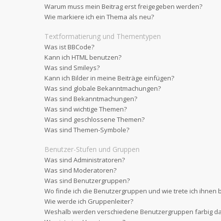
Warum muss mein Beitrag erst freigegeben werden?
Wie markiere ich ein Thema als neu?
Textformatierung und Thementypen
Was ist BBCode?
Kann ich HTML benutzen?
Was sind Smileys?
Kann ich Bilder in meine Beiträge einfügen?
Was sind globale Bekanntmachungen?
Was sind Bekanntmachungen?
Was sind wichtige Themen?
Was sind geschlossene Themen?
Was sind Themen-Symbole?
Benutzer-Stufen und Gruppen
Was sind Administratoren?
Was sind Moderatoren?
Was sind Benutzergruppen?
Wo finde ich die Benutzergruppen und wie trete ich ihnen 
Wie werde ich Gruppenleiter?
Weshalb werden verschiedene Benutzergruppen farbig dar