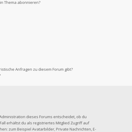
 ein Thema abonnieren?
ristische Anfragen zu diesem Forum gibt?
?
-Administration dieses Forums entscheidet, ob du
ll erhältst du als registriertes Mitglied Zugriff auf
en: zum Beispiel Avatarbilder, Private Nachrichten, E-