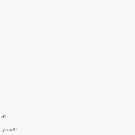
bei?
gestellt?