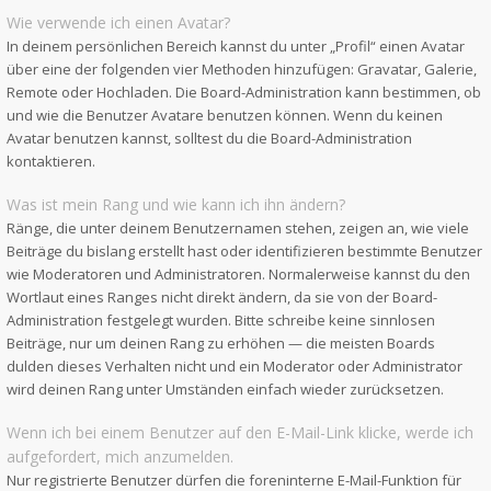
Wie verwende ich einen Avatar?
In deinem persönlichen Bereich kannst du unter „Profil“ einen Avatar
über eine der folgenden vier Methoden hinzufügen: Gravatar, Galerie,
Remote oder Hochladen. Die Board-Administration kann bestimmen, ob
und wie die Benutzer Avatare benutzen können. Wenn du keinen
Avatar benutzen kannst, solltest du die Board-Administration
kontaktieren.
Was ist mein Rang und wie kann ich ihn ändern?
Ränge, die unter deinem Benutzernamen stehen, zeigen an, wie viele
Beiträge du bislang erstellt hast oder identifizieren bestimmte Benutzer
wie Moderatoren und Administratoren. Normalerweise kannst du den
Wortlaut eines Ranges nicht direkt ändern, da sie von der Board-
Administration festgelegt wurden. Bitte schreibe keine sinnlosen
Beiträge, nur um deinen Rang zu erhöhen — die meisten Boards
dulden dieses Verhalten nicht und ein Moderator oder Administrator
wird deinen Rang unter Umständen einfach wieder zurücksetzen.
Wenn ich bei einem Benutzer auf den E-Mail-Link klicke, werde ich
aufgefordert, mich anzumelden.
Nur registrierte Benutzer dürfen die foreninterne E-Mail-Funktion für