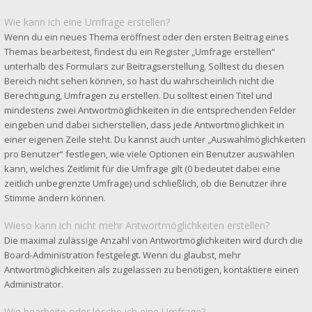
Wie kann ich eine Umfrage erstellen?
Wenn du ein neues Thema eröffnest oder den ersten Beitrag eines
Themas bearbeitest, findest du ein Register „Umfrage erstellen“
unterhalb des Formulars zur Beitragserstellung. Solltest du diesen
Bereich nicht sehen können, so hast du wahrscheinlich nicht die
Berechtigung, Umfragen zu erstellen. Du solltest einen Titel und
mindestens zwei Antwortmöglichkeiten in die entsprechenden Felder
eingeben und dabei sicherstellen, dass jede Antwortmöglichkeit in
einer eigenen Zeile steht. Du kannst auch unter „Auswahlmöglichkeiten
pro Benutzer“ festlegen, wie viele Optionen ein Benutzer auswählen
kann, welches Zeitlimit für die Umfrage gilt (0 bedeutet dabei eine
zeitlich unbegrenzte Umfrage) und schließlich, ob die Benutzer ihre
Stimme ändern können.
Wieso kann ich nicht mehr Antwortmöglichkeiten erstellen?
Die maximal zulässige Anzahl von Antwortmöglichkeiten wird durch die
Board-Administration festgelegt. Wenn du glaubst, mehr
Antwortmöglichkeiten als zugelassen zu benötigen, kontaktiere einen
Administrator.
Wie bearbeite oder lösche ich eine Umfrage?