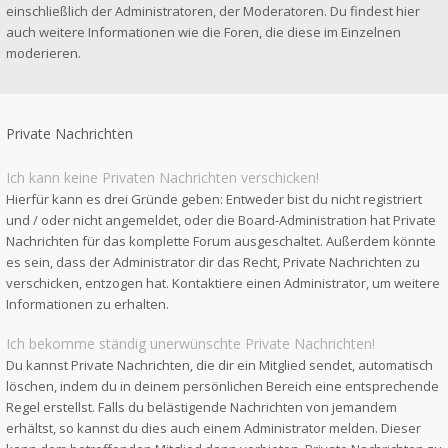
einschließlich der Administratoren, der Moderatoren. Du findest hier
auch weitere Informationen wie die Foren, die diese im Einzelnen
moderieren.
Private Nachrichten
Ich kann keine Privaten Nachrichten verschicken!
Hierfür kann es drei Gründe geben: Entweder bist du nicht registriert
und / oder nicht angemeldet, oder die Board-Administration hat Private
Nachrichten für das komplette Forum ausgeschaltet. Außerdem könnte
es sein, dass der Administrator dir das Recht, Private Nachrichten zu
verschicken, entzogen hat. Kontaktiere einen Administrator, um weitere
Informationen zu erhalten.
Ich bekomme ständig unerwünschte Private Nachrichten!
Du kannst Private Nachrichten, die dir ein Mitglied sendet, automatisch
löschen, indem du in deinem persönlichen Bereich eine entsprechende
Regel erstellst. Falls du belästigende Nachrichten von jemandem
erhältst, so kannst du dies auch einem Administrator melden. Dieser