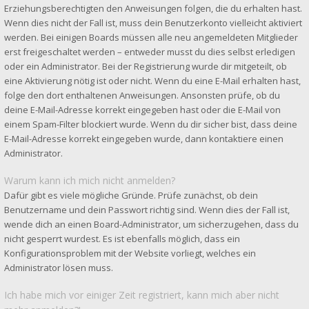
Erziehungsberechtigten den Anweisungen folgen, die du erhalten hast.
Wenn dies nicht der Fall ist, muss dein Benutzerkonto vielleicht aktiviert
werden. Bei einigen Boards müssen alle neu angemeldeten Mitglieder
erst freigeschaltet werden – entweder musst du dies selbst erledigen
oder ein Administrator. Bei der Registrierung wurde dir mitgeteilt, ob
eine Aktivierung nötig ist oder nicht. Wenn du eine E-Mail erhalten hast,
folge den dort enthaltenen Anweisungen. Ansonsten prüfe, ob du
deine E-Mail-Adresse korrekt eingegeben hast oder die E-Mail von
einem Spam-Filter blockiert wurde. Wenn du dir sicher bist, dass deine
E-Mail-Adresse korrekt eingegeben wurde, dann kontaktiere einen
Administrator.
Warum kann ich mich nicht anmelden?
Dafür gibt es viele mögliche Gründe. Prüfe zunächst, ob dein
Benutzername und dein Passwort richtig sind. Wenn dies der Fall ist,
wende dich an einen Board-Administrator, um sicherzugehen, dass du
nicht gesperrt wurdest. Es ist ebenfalls möglich, dass ein
Konfigurationsproblem mit der Website vorliegt, welches ein
Administrator lösen muss.
Ich habe mich vor einiger Zeit registriert, kann mich aber nicht