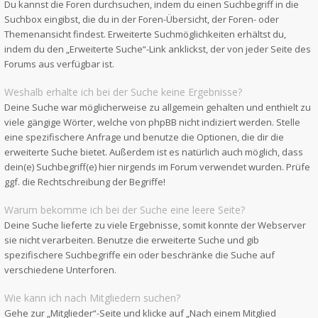
Du kannst die Foren durchsuchen, indem du einen Suchbegriff in die
Suchbox eingibst, die du in der Foren-Übersicht, der Foren- oder
Themenansicht findest. Erweiterte Suchmöglichkeiten erhältst du,
indem du den „Erweiterte Suche“-Link anklickst, der von jeder Seite des
Forums aus verfügbar ist.
Weshalb erhalte ich bei der Suche keine Ergebnisse?
Deine Suche war möglicherweise zu allgemein gehalten und enthielt zu
viele gängige Wörter, welche von phpBB nicht indiziert werden. Stelle
eine spezifischere Anfrage und benutze die Optionen, die dir die
erweiterte Suche bietet. Außerdem ist es natürlich auch möglich, dass
dein(e) Suchbegriff(e) hier nirgends im Forum verwendet wurden. Prüfe
ggf. die Rechtschreibung der Begriffe!
Warum bekomme ich bei der Suche eine leere Seite?
Deine Suche lieferte zu viele Ergebnisse, somit konnte der Webserver
sie nicht verarbeiten. Benutze die erweiterte Suche und gib
spezifischere Suchbegriffe ein oder beschränke die Suche auf
verschiedene Unterforen.
Wie kann ich nach Mitgliedern suchen?
Gehe zur „Mitglieder“-Seite und klicke auf „Nach einem Mitglied