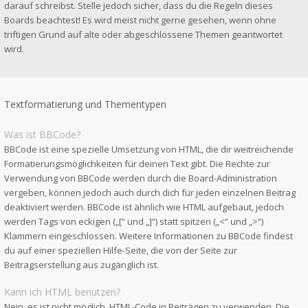
darauf schreibst. Stelle jedoch sicher, dass du die Regeln dieses
Boards beachtest! Es wird meist nicht gerne gesehen, wenn ohne
triftigen Grund auf alte oder abgeschlossene Themen geantwortet
wird.
Textformatierung und Thementypen
Was ist BBCode?
BBCode ist eine spezielle Umsetzung von HTML, die dir weitreichende
Formatierungsmöglichkeiten für deinen Text gibt. Die Rechte zur
Verwendung von BBCode werden durch die Board-Administration
vergeben, können jedoch auch durch dich für jeden einzelnen Beitrag
deaktiviert werden. BBCode ist ähnlich wie HTML aufgebaut, jedoch
werden Tags von eckigen („[“ und „]“) statt spitzen („<“ und „>“)
Klammern eingeschlossen. Weitere Informationen zu BBCode findest
du auf einer speziellen Hilfe-Seite, die von der Seite zur
Beitragserstellung aus zugänglich ist.
Kann ich HTML benutzen?
Nein, es ist nicht möglich, HTML-Code in Beiträgen zu verwenden. Die