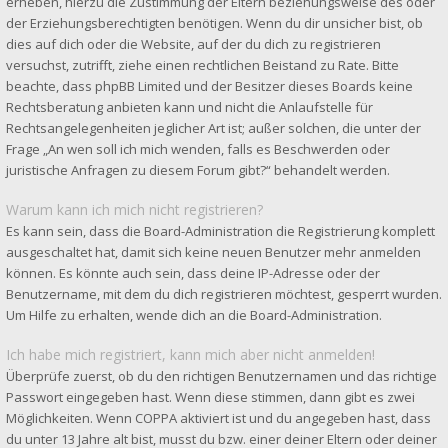
erheben, hierzu die Zustimmung der Eltern beziehungsweise des oder
der Erziehungsberechtigten benötigen. Wenn du dir unsicher bist, ob
dies auf dich oder die Website, auf der du dich zu registrieren
versuchst, zutrifft, ziehe einen rechtlichen Beistand zu Rate. Bitte
beachte, dass phpBB Limited und der Besitzer dieses Boards keine
Rechtsberatung anbieten kann und nicht die Anlaufstelle für
Rechtsangelegenheiten jeglicher Art ist; außer solchen, die unter der
Frage „An wen soll ich mich wenden, falls es Beschwerden oder
juristische Anfragen zu diesem Forum gibt?“ behandelt werden.
Warum kann ich mich nicht registrieren?
Es kann sein, dass die Board-Administration die Registrierung komplett
ausgeschaltet hat, damit sich keine neuen Benutzer mehr anmelden
können. Es könnte auch sein, dass deine IP-Adresse oder der
Benutzername, mit dem du dich registrieren möchtest, gesperrt wurden.
Um Hilfe zu erhalten, wende dich an die Board-Administration.
Ich habe mich registriert, kann mich aber nicht anmelden!
Überprüfe zuerst, ob du den richtigen Benutzernamen und das richtige
Passwort eingegeben hast. Wenn diese stimmen, dann gibt es zwei
Möglichkeiten. Wenn
COPPA
aktiviert ist und du angegeben hast, dass
du unter 13 Jahre alt bist, musst du bzw. einer deiner Eltern oder deiner